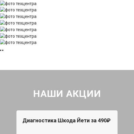
НАШИ АКЦИИ
Диагностика Шкода Йети за 490₽