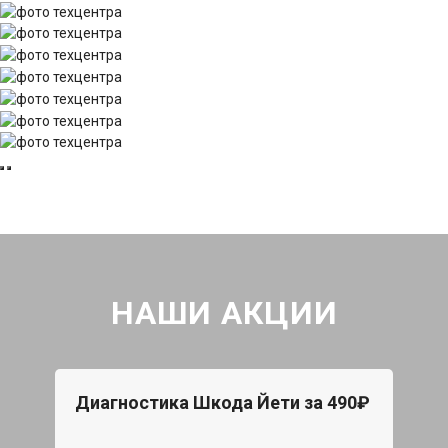
НАШИ АКЦИИ
Диагностика Шкода Йети за 490₽