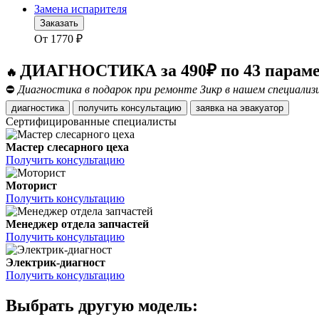
Замена испарителя
Заказать
От
1770
₽
ДИАГНОСТИКА за 490₽ по 43 парам
🔥
⛔
Диагностика в подарок при ремонте Зикр в нашем специализ
диагностика
получить консультацию
заявка на эвакуатор
Сертифицированные специалисты
Мастер слесарного цеха
Получить консультацию
Моторист
Получить консультацию
Менеджер отдела запчастей
Получить консультацию
Электрик-диагност
Получить консультацию
Выбрать другую модель: