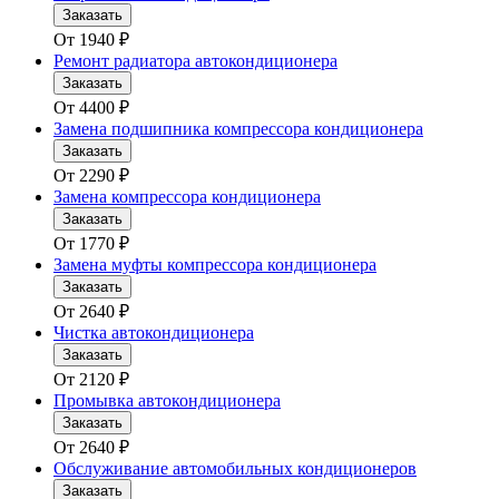
Заказать
От
1940
₽
Ремонт радиатора автокондиционера
Заказать
От
4400
₽
Замена подшипника компрессора кондиционера
Заказать
От
2290
₽
Замена компрессора кондиционера
Заказать
От
1770
₽
Замена муфты компрессора кондиционера
Заказать
От
2640
₽
Чистка автокондиционера
Заказать
От
2120
₽
Промывка автокондиционера
Заказать
От
2640
₽
Обслуживание автомобильных кондиционеров
Заказать