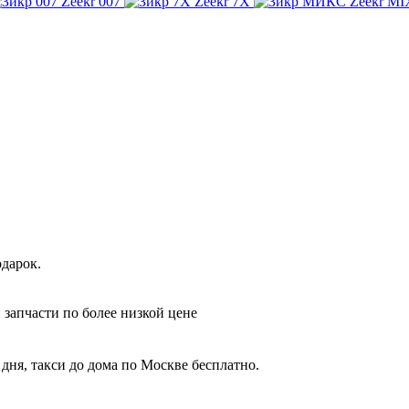
Zeekr 007
Zeekr 7X
Zeekr MI
дарок.
 запчасти по более низкой цене
дня, такси до дома по Москве бесплатно.