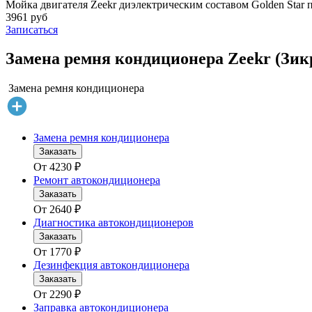
Мойка двигателя Zeekr диэлектрическим составом Golden Star 
3961 руб
Записаться
Замена ремня кондиционера Zeekr (Зикр
Замена ремня кондиционера
Замена ремня кондиционера
Заказать
От
4230
₽
Ремонт автокондиционера
Заказать
От
2640
₽
Диагностика автокондиционеров
Заказать
От
1770
₽
Дезинфекция автокондиционера
Заказать
От
2290
₽
Заправка автокондиционера