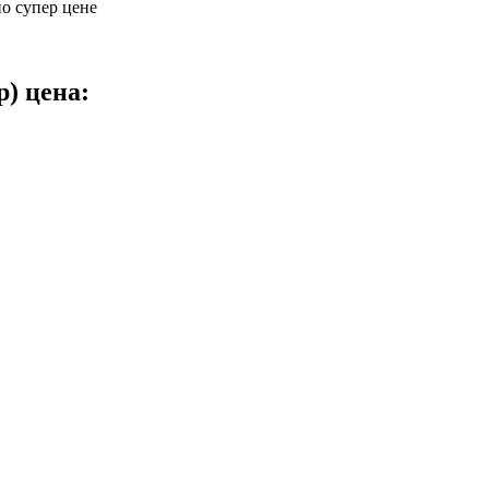
по супер цене
) цена: