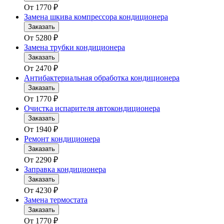
От
1770
₽
Замена шкива компрессора кондиционера
Заказать
От
5280
₽
Замена трубки кондиционера
Заказать
От
2470
₽
Антибактериальная обработка кондиционера
Заказать
От
1770
₽
Очистка испарителя автокондиционера
Заказать
От
1940
₽
Ремонт кондиционера
Заказать
От
2290
₽
Заправка кондиционера
Заказать
От
4230
₽
Замена термостата
Заказать
От
1770
₽