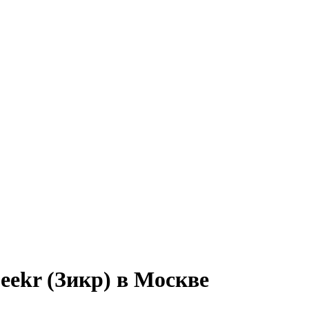
eekr (Зикр) в Москве