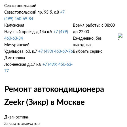
Севастопольский
Севастопольский пр. 95 б, к.8
+7
(499) 460-69-84
Калужская
Время работы: с 08:00
Научный проезд д.14а к.5
+7 (499)
до 22:00
460-63-34
Ежедневно, без
Мичуринский
выходных.
Удальцова, 60, к.7
+7 (499) 460-69-76
Выбрать сервис
Дмитровка
Лобненская д.17 к.8
+7 (499) 450-63-
77
Ремонт автокондиционера
Zeekr (Зикр) в Москве
Диагностика
Заказать эвакуатор