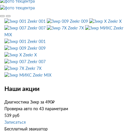
Zeekr 001
Zeekr 009
Zeekr X
Zeekr 007
Zeekr 7X
Zeekr
MIX
Zeekr 001
Zeekr 009
Zeekr X
Zeekr 007
Zeekr 7X
Zeekr MIX
Наши акции
Диагностика Зикр за 490₽
Проверка авто по 43 параметрам
539 руб
Записаться
Бесплатный эвакуатор