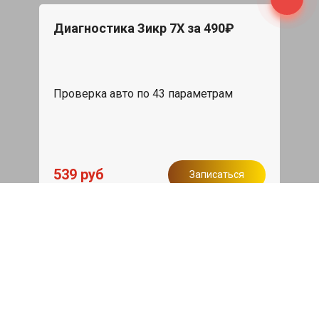
Диагностика Зикр 7Х за 490₽
Проверка авто по 43 параметрам
539 руб
Записаться
Бесплатный эвакуатор
При ремонте Zeekr 7X ДВС, эвакуация
авто в пределах МКАД в подарок.