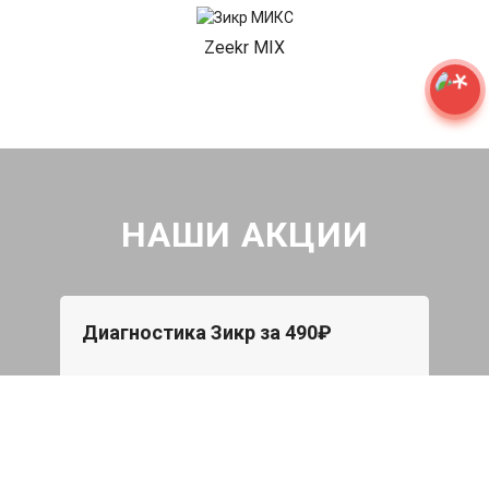
Zeekr MIX
НАШИ АКЦИИ
Диагностика Зикр за 490₽
Проверка авто по 43 параметрам