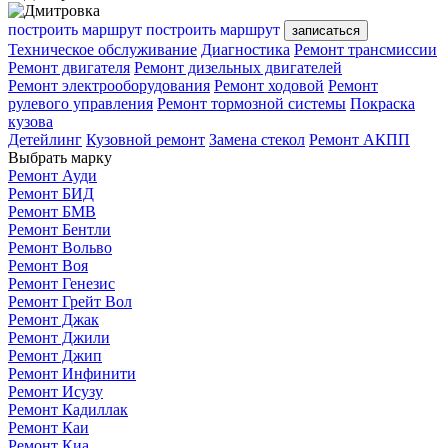
построить маршрут
построить маршрут
записаться
Техническое обслуживание
Диагностика
Ремонт трансмиссии
Ремонт двигателя
Ремонт дизельных двигателей
Ремонт электрооборудования
Ремонт ходовой
Ремонт
рулевого управления
Ремонт тормозной системы
Покраска
кузова
Детейлинг
Кузовной ремонт
Замена стекол
Ремонт АКПП
Выбрать марку
Ремонт Ауди
Ремонт БИД
Ремонт БМВ
Ремонт Бентли
Ремонт Вольво
Ремонт Воя
Ремонт Генезис
Ремонт Грейт Вол
Ремонт Джак
Ремонт Джили
Ремонт Джип
Ремонт Инфинити
Ремонт Исузу
Ремонт Кадиллак
Ремонт Каи
Ремонт Киа