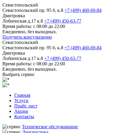
Севастопольский
Севастопольский пр. 95 б, к.8
+7 (499) 460-69-84
Дмитровка
Лобненская д.17 к.8
+7 (499) 450-63-77
Время работы: с 08:00 до 22:00
Ежедневно, без выходных.
Получить консультацию
Севастопольский
Севастопольский пр. 95 б, к.8
+7 (499) 460-69-84
Дмитровка
Лобненская д.17 к.8
+7 (499) 450-63-77
Время работы: с 08:00 до 22:00
Ежедневно, без выходных.
Выбрать сервис
Главная
Услуги
Прайс лист
Акции
Контакты
Техническое обслуживание
Диагностика