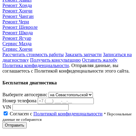
Ремонт Хонда
Ремонт Хончи
Ремонт Чанган
Ремонт Чери
Ремонт Шевроле
Ремонт Шкода
Ремонт Ягуар
Сервис Мазда
Сервис Хончи
Рассчитать стоимость работы
Заказать запчасти
Записаться на
диагностику
Получить консультацию
Оставить жалобу
Политика конфиденциальности
. Отправляя данные, вы
соглашаетесь с Политикой конфиденциальности этого сайта.
Бесплатная диагностика
Выберите автосервис
Номер телефона
VIN
Согласен с
Политикой конфиденциальности
* Персональные
данные не собираются
Отправить