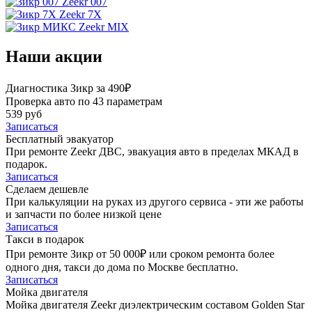
Zeekr 007
Zeekr 7X
Zeekr MIX
Наши акции
Диагностика Зикр за 490₽
Проверка авто по 43 параметрам
539 руб
Записаться
Бесплатный эвакуатор
При ремонте Zeekr ДВС, эвакуация авто в пределах МКАД в
подарок.
Записаться
Сделаем дешевле
При калькуляции на руках из другого сервиса - эти же работы
и запчасти по более низкой цене
Записаться
Такси в подарок
При ремонте Зикр от 50 000₽ или сроком ремонта более
одного дня, такси до дома по Москве бесплатно.
Записаться
Мойка двигателя
Мойка двигателя Zeekr диэлектрическим составом Golden Star