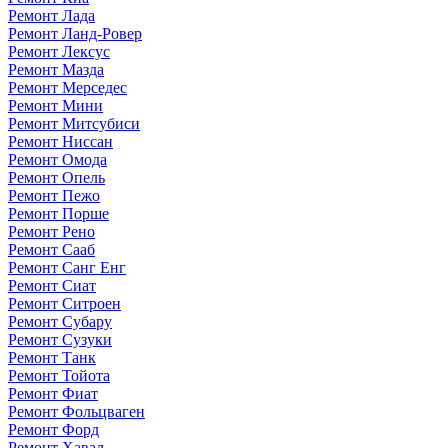
Ремонт Лада
Ремонт Ланд-Ровер
Ремонт Лексус
Ремонт Мазда
Ремонт Мерседес
Ремонт Мини
Ремонт Митсубиси
Ремонт Ниссан
Ремонт Омода
Ремонт Опель
Ремонт Пежо
Ремонт Порше
Ремонт Рено
Ремонт Сааб
Ремонт Санг Енг
Ремонт Сиат
Ремонт Ситроен
Ремонт Субару
Ремонт Сузуки
Ремонт Танк
Ремонт Тойота
Ремонт Фиат
Ремонт Фольцваген
Ремонт Форд
Ремонт Хавал