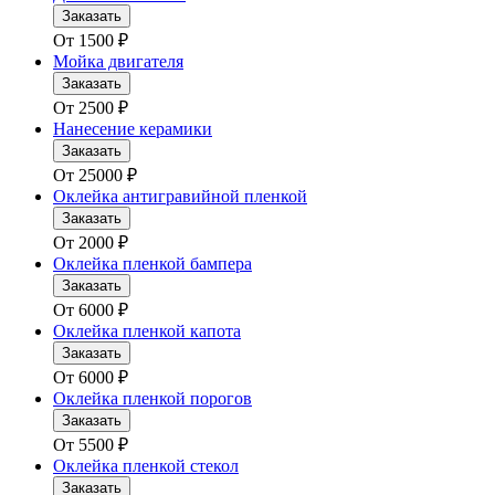
Заказать
От
1500
₽
Мойка двигателя
Заказать
От
2500
₽
Нанесение керамики
Заказать
От
25000
₽
Оклейка антигравийной пленкой
Заказать
От
2000
₽
Оклейка пленкой бампера
Заказать
От
6000
₽
Оклейка пленкой капота
Заказать
От
6000
₽
Оклейка пленкой порогов
Заказать
От
5500
₽
Оклейка пленкой стекол
Заказать