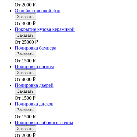
От
2000
₽
Оклейка пленкой фар
Заказать
От
3000
₽
Покрытие кузова керамикой
Заказать
От
25000
₽
Полировка бампера
Заказать
От
1500
₽
Полировка воском
Заказать
От
4000
₽
Полировка дверей
Заказать
От
1500
₽
Полировка дисков
Заказать
От
1500
₽
Полировка лобового стекла
Заказать
От
2000
₽