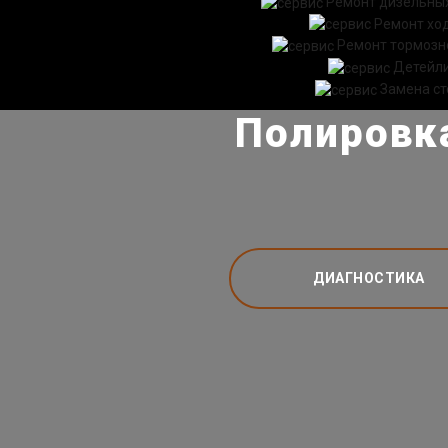
Ремонт дизельных
Ремонт хо
Ремонт тормозн
Детейл
Замена ст
Полировка
ДИАГНОСТИКА