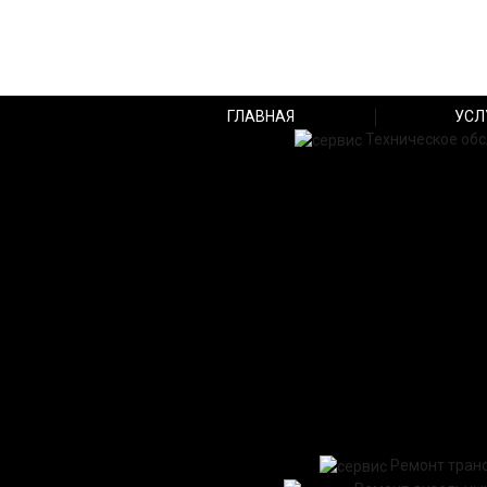
ГЛАВНАЯ
УСЛ
Техническое об
Ремонт тран