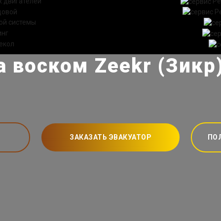
 двигателей
Ре
довой
Р
ой системы
инг
екол
 воском Zeekr (Зикр
ЗАКАЗАТЬ ЭВАКУАТОР
ПО