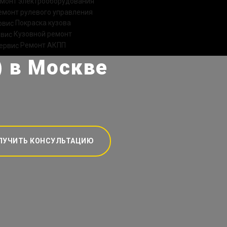
монт электрооборудования
емонт рулевого управления
Покраска кузова
Кузовной ремонт
Ремонт АКПП
) в Москве
ЛУЧИТЬ КОНСУЛЬТАЦИЮ