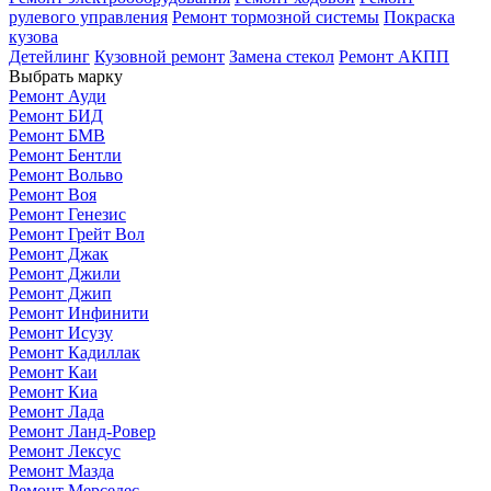
рулевого управления
Ремонт тормозной системы
Покраска
кузова
Детейлинг
Кузовной ремонт
Замена стекол
Ремонт АКПП
Выбрать марку
Ремонт Ауди
Ремонт БИД
Ремонт БМВ
Ремонт Бентли
Ремонт Вольво
Ремонт Воя
Ремонт Генезис
Ремонт Грейт Вол
Ремонт Джак
Ремонт Джили
Ремонт Джип
Ремонт Инфинити
Ремонт Исузу
Ремонт Кадиллак
Ремонт Каи
Ремонт Киа
Ремонт Лада
Ремонт Ланд-Ровер
Ремонт Лексус
Ремонт Мазда
Ремонт Мерседес