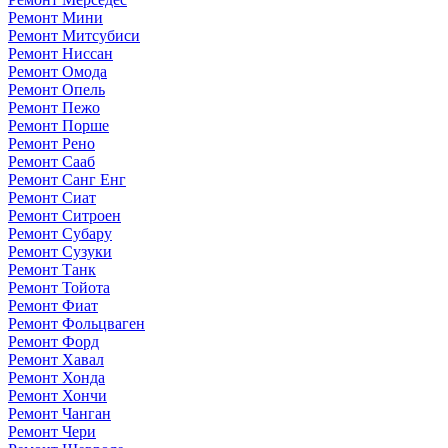
Ремонт Мини
Ремонт Митсубиси
Ремонт Ниссан
Ремонт Омода
Ремонт Опель
Ремонт Пежо
Ремонт Порше
Ремонт Рено
Ремонт Сааб
Ремонт Санг Енг
Ремонт Сиат
Ремонт Ситроен
Ремонт Субару
Ремонт Сузуки
Ремонт Танк
Ремонт Тойота
Ремонт Фиат
Ремонт Фольцваген
Ремонт Форд
Ремонт Хавал
Ремонт Хонда
Ремонт Хончи
Ремонт Чанган
Ремонт Чери