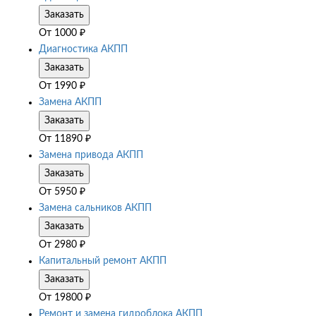
Заказать
От
1000
₽
Диагностика АКПП
Заказать
От
1990
₽
Замена АКПП
Заказать
От
11890
₽
Замена привода АКПП
Заказать
От
5950
₽
Замена сальников АКПП
Заказать
От
2980
₽
Капитальный ремонт АКПП
Заказать
От
19800
₽
Ремонт и замена гидроблока АКПП