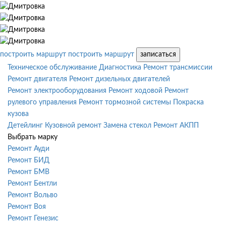
построить маршрут
построить маршрут
записаться
Техническое обслуживание
Диагностика
Ремонт трансмиссии
Ремонт двигателя
Ремонт дизельных двигателей
Ремонт электрооборудования
Ремонт ходовой
Ремонт
рулевого управления
Ремонт тормозной системы
Покраска
кузова
Детейлинг
Кузовной ремонт
Замена стекол
Ремонт АКПП
Выбрать марку
Ремонт Ауди
Ремонт БИД
Ремонт БМВ
Ремонт Бентли
Ремонт Вольво
Ремонт Воя
Ремонт Генезис