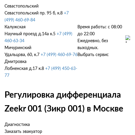
Севастопольский
Севастопольский пр. 95 б, к.8
+7
(499) 460-69-84
Калужская
Время работы: с 08:00
Научный проезд д.14а к.5
+7 (499)
до 22:00
460-63-34
Ежедневно, без
Мичуринский
выходных.
Удальцова, 60, к.7
+7 (499) 460-69-76
Выбрать сервис
Дмитровка
Лобненская д.17 к.8
+7 (499) 450-63-
77
Регулировка дифференциала
Zeekr 001 (Зикр 001) в Москве
Диагностика
Заказать эвакуатор