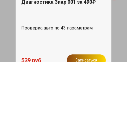
Диагностика Зикр 001 за 490₽
Проверка авто по 43 параметрам
539 руб
Записаться
Бесплатный эвакуатор
При ремонте Zeekr 001 ДВС, эвакуация
авто в пределах МКАД в подарок.