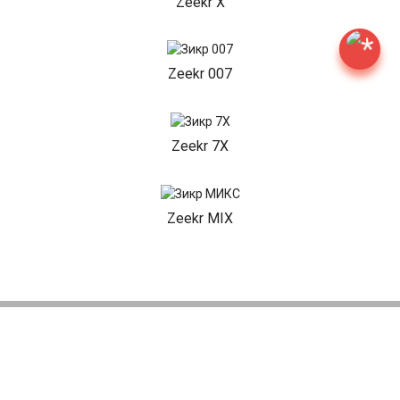
Zeekr X
Zeekr 007
Zeekr 7X
Zeekr MIX
НАШИ АКЦИИ