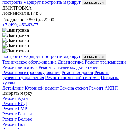
построить маршрут
построить маршрут
записаться
ДМИТРОВКА
Лобненская д.17 к.8
Ежедневно с 8:00 до 22:00
+7 (499) 450-63-77
построить маршрут
построить маршрут
записаться
Техническое обслуживание
Диагностика
Ремонт трансмиссии
Ремонт двигателя
Ремонт дизельных двигателей
Ремонт электрооборудования
Ремонт ходовой
Ремонт
рулевого управления
Ремонт тормозной системы
Покраска
кузова
Детейлинг
Кузовной ремонт
Замена стекол
Ремонт АКПП
Выбрать марку
Ремонт Ауди
Ремонт БИД
Ремонт БМВ
Ремонт Бентли
Ремонт Вольво
Ремонт Воя