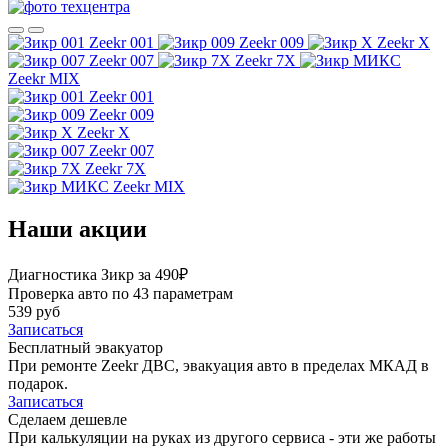
Zeekr 001
Zeekr 009
Zeekr X
Zeekr 007
Zeekr 7X
Zeekr MIX
Zeekr 001
Zeekr 009
Zeekr X
Zeekr 007
Zeekr 7X
Zeekr MIX
Наши акции
Диагностика Зикр за 490₽
Проверка авто по 43 параметрам
539 руб
Записаться
Бесплатный эвакуатор
При ремонте Zeekr ДВС, эвакуация авто в пределах МКАД в
подарок.
Записаться
Сделаем дешевле
При калькуляции на руках из другого сервиса - эти же работы