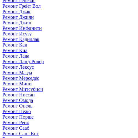
Ремонт Генезис
Ремонт Грейт Вол
Ремонт Джак
Ремонт Джили
Ремонт Джип
Ремонт Инфинити
Ремонт Исузу
Ремонт Кадиллак
Ремонт Каи
Ремонт Киа
Ремонт Лада
Ремонт Ланд-Ровер
Ремонт Лексус
Ремонт Мазда
Ремонт Мерседес
Ремонт Мини
Ремонт Митсубиси
Ремонт Ниссан
Ремонт Омода
Ремонт Опель
Ремонт Пежо
Ремонт Порше
Ремонт Рено
Ремонт Сааб
Ремонт Санг Енг