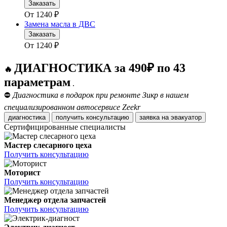
Заказать
От
1240
₽
Замена масла в ДВС
Заказать
От
1240
₽
ДИАГНОСТИКА за 490₽ по 43
🔥
параметрам
.
⛔
Диагностика в подарок при ремонте Зикр в нашем
специализированном автосервисе Zeekr
диагностика
получить консультацию
заявка на эвакуатор
Сертифицированные специалисты
Мастер слесарного цеха
Получить консультацию
Моторист
Получить консультацию
Менеджер отдела запчастей
Получить консультацию