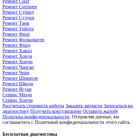
Ремонт Сиат
Ремонт Ситроен
Ремонт Субару
Ремонт Сузуки
Ремонт Танк
Ремонт Тойота
Ремонт Фиат
Ремонт Фольцваген
Ремонт Форд
Ремонт Хавал
Ремонт Хонда
Ремонт Хончи
Ремонт Чанган
Ремонт Чери
Ремонт Шевроле
Ремонт Шкода
Ремонт Ягуар
Сервис Мазда
Сервис Хончи
Рассчитать стоимость работы
Заказать запчасти
Записаться на
диагностику
Получить консультацию
Оставить жалобу
Политика конфиденциальности
. Отправляя данные, вы
соглашаетесь с Политикой конфиденциальности этого сайта.
Бесплатная диагностика