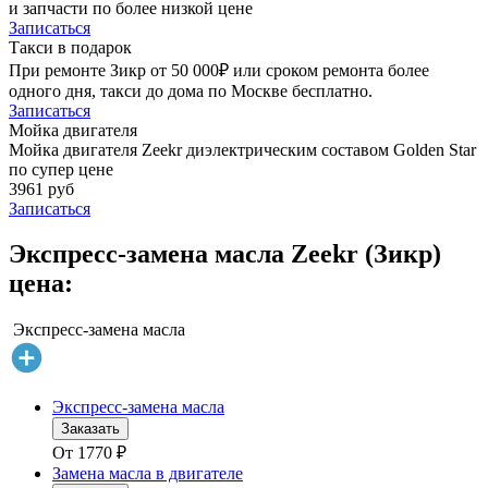
и запчасти по более низкой цене
Записаться
Такси в подарок
При ремонте Зикр от 50 000₽ или сроком ремонта более
одного дня, такси до дома по Москве бесплатно.
Записаться
Мойка двигателя
Мойка двигателя Zeekr диэлектрическим составом Golden Star
по супер цене
3961 руб
Записаться
Экспресс-замена масла Zeekr (Зикр)
цена:
Экспресс-замена масла
Экспресс-замена масла
Заказать
От
1770
₽
Замена масла в двигателе