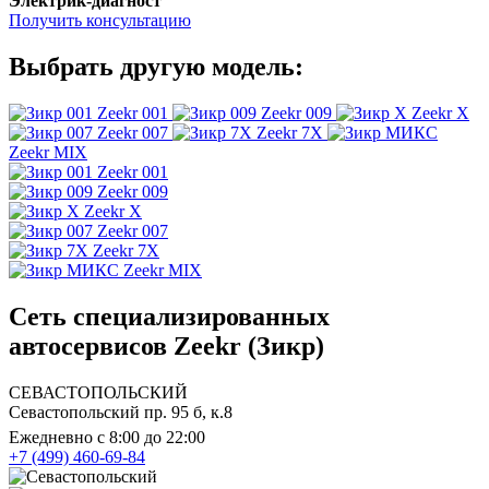
Электрик-диагност
Получить консультацию
Выбрать другую модель:
Zeekr 001
Zeekr 009
Zeekr X
Zeekr 007
Zeekr 7X
Zeekr MIX
Zeekr 001
Zeekr 009
Zeekr X
Zeekr 007
Zeekr 7X
Zeekr MIX
Сеть специализированных
автосервисов Zeekr (Зикр)
СЕВАСТОПОЛЬСКИЙ
Севастопольский пр. 95 б, к.8
Ежедневно с 8:00 до 22:00
+7 (499) 460-69-84