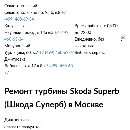
Севастопольский
Севастопольский пр. 95 б, к.8
+7
(499) 460-69-84
Калужская
Время работы: с 08:00
Научный проезд д.14а к.5
+7 (499)
до 22:00
460-63-34
Ежедневно, без
Мичуринский
выходных.
Удальцова, 60, к.7
+7 (499) 460-69-76
Выбрать сервис
Дмитровка
Лобненская д.17 к.8
+7 (499) 450-63-
77
Ремонт турбины Skoda Superb
(Шкода Суперб) в Москве
Диагностика
Заказать эвакуатор