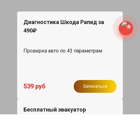
Диагностика Шкода Рапид за
490₽
Проверка авто по 43 параметрам
539 руб
Записаться
Бесплатный эвакуатор
При ремонте Skoda Rapid ДВС,
эвакуация авто в пределах МКАД в