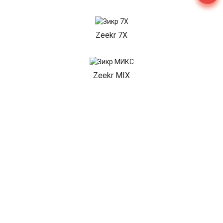
Zeekr 7X
Zeekr MIX
НАШИ АКЦИИ
Диагностика Зикр за 490₽