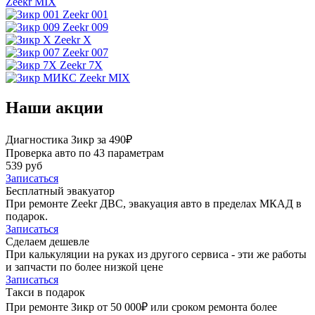
Zeekr MIX
Zeekr 001
Zeekr 009
Zeekr X
Zeekr 007
Zeekr 7X
Zeekr MIX
Наши акции
Диагностика Зикр за 490₽
Проверка авто по 43 параметрам
539 руб
Записаться
Бесплатный эвакуатор
При ремонте Zeekr ДВС, эвакуация авто в пределах МКАД в
подарок.
Записаться
Сделаем дешевле
При калькуляции на руках из другого сервиса - эти же работы
и запчасти по более низкой цене
Записаться
Такси в подарок
При ремонте Зикр от 50 000₽ или сроком ремонта более