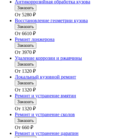
Антикоррозийная обработка кузова
Заказать
От
5280
₽
Восстановление геометрии кузова
Заказать
От
6610
₽
Ремонт лонжерона
Заказать
От
3970
₽
Удаление коррозии и ржавчины
Заказать
От
1320
₽
Локальный кузовной ремонт
Заказать
От
1320
₽
Ремонт и устранение вмятин
Заказать
От
1320
₽
Ремонт и устранение сколов
Заказать
От
660
₽
Ремонт и устранение царапин