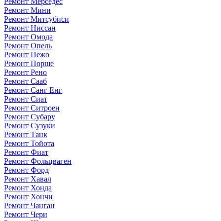
Ремонт Мерседес
Ремонт Мини
Ремонт Митсубиси
Ремонт Ниссан
Ремонт Омода
Ремонт Опель
Ремонт Пежо
Ремонт Порше
Ремонт Рено
Ремонт Сааб
Ремонт Санг Енг
Ремонт Сиат
Ремонт Ситроен
Ремонт Субару
Ремонт Сузуки
Ремонт Танк
Ремонт Тойота
Ремонт Фиат
Ремонт Фольцваген
Ремонт Форд
Ремонт Хавал
Ремонт Хонда
Ремонт Хончи
Ремонт Чанган
Ремонт Чери