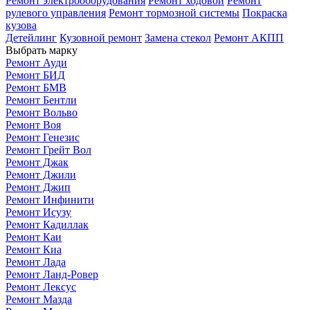
Ремонт электрооборудования
Ремонт ходовой
Ремонт
рулевого управления
Ремонт тормозной системы
Покраска
кузова
Детейлинг
Кузовной ремонт
Замена стекол
Ремонт АКПП
Выбрать марку
Ремонт Ауди
Ремонт БИД
Ремонт БМВ
Ремонт Бентли
Ремонт Вольво
Ремонт Воя
Ремонт Генезис
Ремонт Грейт Вол
Ремонт Джак
Ремонт Джили
Ремонт Джип
Ремонт Инфинити
Ремонт Исузу
Ремонт Кадиллак
Ремонт Каи
Ремонт Киа
Ремонт Лада
Ремонт Ланд-Ровер
Ремонт Лексус
Ремонт Мазда