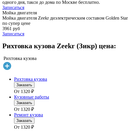
одного дня, такси до дома по Москве бесплатно.
Записаться
Мойка двигателя
Мойка двигателя Zeekr диэлектрическим составом Golden Star
по супер цене
3961 руб
Записаться
Рихтовка кузова Zeekr (Зикр) цена:
Рихтовка кузова
Рихтовка кузова
Заказать
От
1320
₽
Кузовные работы
Заказать
От
1320
₽
Ремонт кузова
Заказать
От
1320
₽