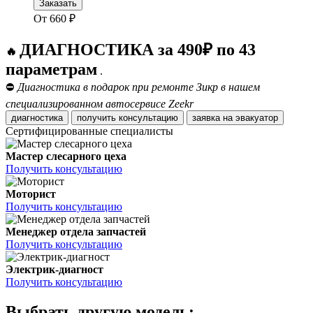
Заказать
От
660
₽
ДИАГНОСТИКА за 490₽ по 43
🔥
параметрам
.
⛔
Диагностика в подарок при ремонте Зикр в нашем
специализированном автосервисе Zeekr
диагностика
получить консультацию
заявка на эвакуатор
Сертифицированные специалисты
Мастер слесарного цеха
Получить консультацию
Моторист
Получить консультацию
Менеджер отдела запчастей
Получить консультацию
Электрик-диагност
Получить консультацию
Выбрать другую модель: