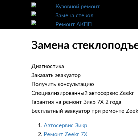
Кузовной ремонт
Замена стекол
Ремонт АКПП
Замена стеклоподъе
Диагностика
Заказать эвакуатор
Получить консультацию
Специализированный автосервис Zeekr
Гарантия на ремонт Зикр 7Х 2 года
Бесплатный эвакуатор при ремонте Zeek
Автосервис Зикр
Ремонт Zeekr 7X