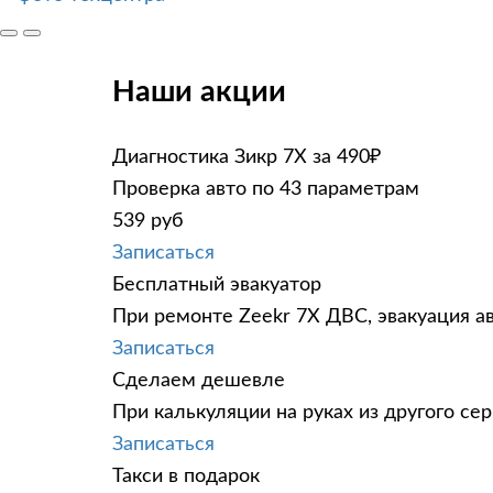
Наши акции
Диагностика Зикр 7Х за 490₽
Проверка авто по 43 параметрам
539 руб
Записаться
Бесплатный эвакуатор
При ремонте Zeekr 7X ДВС, эвакуация а
Записаться
Сделаем дешевле
При калькуляции на руках из другого сер
Записаться
Такси в подарок