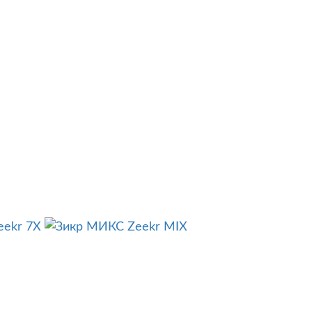
eekr 7X
Zeekr MIX