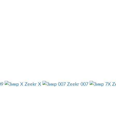
09
Zeekr X
Zeekr 007
Z