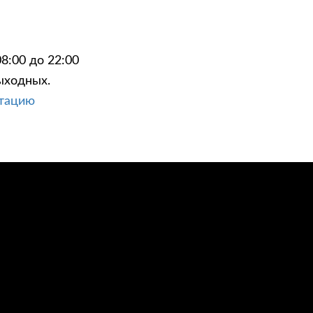
8:00 до 22:00
ыходных.
ЦИИ
КОНТАКТЫ
ьтацию