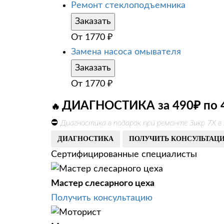
Ремонт стеклоподъемника
Заказать
От
1770
₽
Замена насоса омывателя
Заказать
От
1770
₽
ДИАГНОСТИКА за 490₽ по 
🔥
⛔
Диагностика в подарок при ремонте Зикр 7Х в
ДИАГНОСТИКА
ПОЛУЧИТЬ КОНСУЛЬТАЦ
Сертифицированные специалисты
Мастер слесарного цеха
Получить консультацию