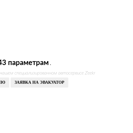
43 параметрам
.
 нашем специализированном автосервисе Zeekr
ИЮ
ЗАЯВКА НА ЭВАКУАТОР