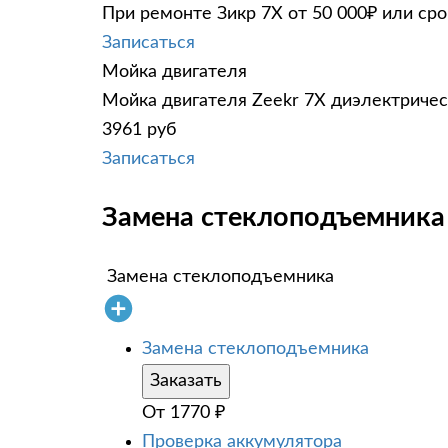
При ремонте Зикр 7Х от 50 000₽ или ср
Записаться
Мойка двигателя
Мойка двигателя Zeekr 7X диэлектричес
3961 руб
Записаться
Замена стеклоподъемника 
Замена стеклоподъемника
Замена стеклоподъемника
Заказать
От
1770
₽
Проверка аккумулятора