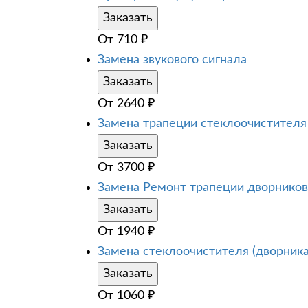
Заказать
От
710
₽
Замена звукового сигнала
Заказать
От
2640
₽
Замена трапеции стеклоочистителя
Заказать
От
3700
₽
Замена Ремонт трапеции дворников
Заказать
От
1940
₽
Замена стеклоочистителя (дворника
Заказать
От
1060
₽