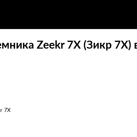
мника Zeekr 7X (Зикр 7Х) 
r 7X