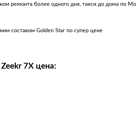
оком ремонта более одного дня, такси до дома по Мо
ким составом Golden Star по супер цене
Zeekr 7X цена: