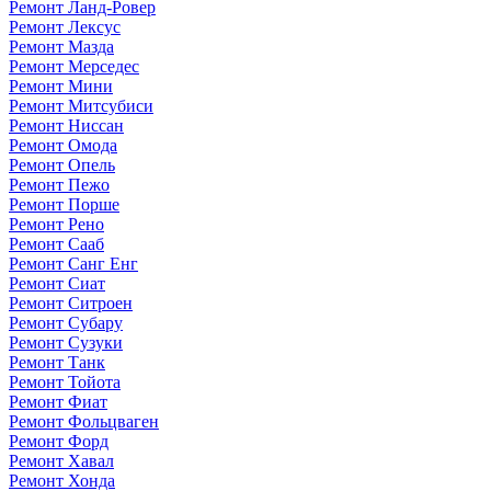
Ремонт Ланд-Ровер
Ремонт Лексус
Ремонт Мазда
Ремонт Мерседес
Ремонт Мини
Ремонт Митсубиси
Ремонт Ниссан
Ремонт Омода
Ремонт Опель
Ремонт Пежо
Ремонт Порше
Ремонт Рено
Ремонт Сааб
Ремонт Санг Енг
Ремонт Сиат
Ремонт Ситроен
Ремонт Субару
Ремонт Сузуки
Ремонт Танк
Ремонт Тойота
Ремонт Фиат
Ремонт Фольцваген
Ремонт Форд
Ремонт Хавал
Ремонт Хонда