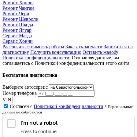
Ремонт Хончи
Ремонт Чанган
Ремонт Чери
Ремонт Шевроле
Ремонт Шкода
Ремонт Ягуар
Сервис Мазда
Сервис Хончи
Рассчитать стоимость работы
Заказать запчасти
Записаться на
диагностику
Получить консультацию
Оставить жалобу
Политика конфиденциальности
. Отправляя данные, вы
соглашаетесь с Политикой конфиденциальности этого сайта.
Бесплатная диагностика
Выберите автосервис
Номер телефона
VIN
Согласен с
Политикой конфиденциальности
* Персональные
данные не собираются