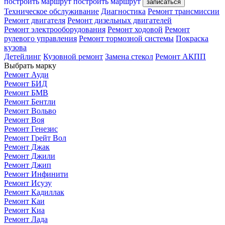
построить маршрут
построить маршрут
записаться
Техническое обслуживание
Диагностика
Ремонт трансмиссии
Ремонт двигателя
Ремонт дизельных двигателей
Ремонт электрооборудования
Ремонт ходовой
Ремонт
рулевого управления
Ремонт тормозной системы
Покраска
кузова
Детейлинг
Кузовной ремонт
Замена стекол
Ремонт АКПП
Выбрать марку
Ремонт Ауди
Ремонт БИД
Ремонт БМВ
Ремонт Бентли
Ремонт Вольво
Ремонт Воя
Ремонт Генезис
Ремонт Грейт Вол
Ремонт Джак
Ремонт Джили
Ремонт Джип
Ремонт Инфинити
Ремонт Исузу
Ремонт Кадиллак
Ремонт Каи
Ремонт Киа
Ремонт Лада