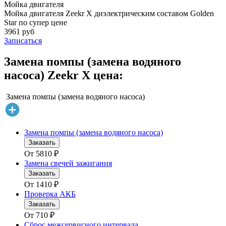
Мойка двигателя
Мойка двигателя Zeekr X диэлектрическим составом Golden
Star по супер цене
3961 руб
Записаться
Замена помпы (замена водяного
насоса) Zeekr X цена:
Замена помпы (замена водяного насоса)
Замена помпы (замена водяного насоса)
Заказать
От
5810
₽
Замена свечей зажигания
Заказать
От
1410
₽
Проверка АКБ
Заказать
От
710
₽
Сброс межсервисного интервала