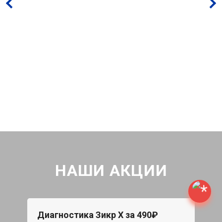
НАШИ АКЦИИ
Диагностика Зикр Х за 490₽