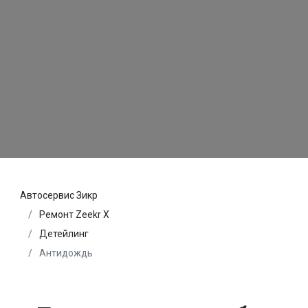
Автосервис Зикр
Ремонт Zeekr X
Детейлинг
Антидождь