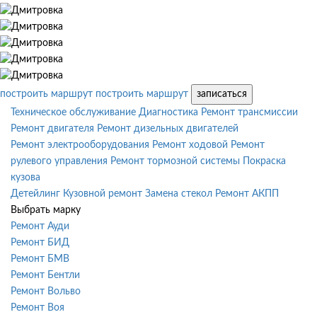
построить маршрут
построить маршрут
записаться
Техническое обслуживание
Диагностика
Ремонт трансмиссии
Ремонт двигателя
Ремонт дизельных двигателей
Ремонт электрооборудования
Ремонт ходовой
Ремонт
рулевого управления
Ремонт тормозной системы
Покраска
кузова
Детейлинг
Кузовной ремонт
Замена стекол
Ремонт АКПП
Выбрать марку
Ремонт Ауди
Ремонт БИД
Ремонт БМВ
Ремонт Бентли
Ремонт Вольво
Ремонт Воя