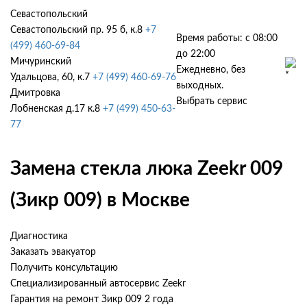
Севастопольский
Севастопольский пр. 95 б, к.8
+7
Время работы: с 08:00
(499) 460-69-84
до 22:00
Мичуринский
Ежедневно, без
Удальцова, 60, к.7
+7 (499) 460-69-76
выходных.
Дмитровка
Выбрать сервис
Лобненская д.17 к.8
+7 (499) 450-63-
77
Замена стекла люка Zeekr 009
(Зикр 009) в Москве
Диагностика
Заказать эвакуатор
Получить консультацию
Специализированный автосервис Zeekr
Гарантия на ремонт Зикр 009 2 года