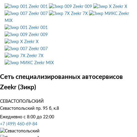
Zeekr 001
Zeekr 009
Zeekr X
Zeekr 007
Zeekr 7X
Zeekr
MIX
Zeekr 001
Zeekr 009
Zeekr X
Zeekr 007
Zeekr 7X
Zeekr MIX
Сеть специализированных автосервисов
Zeekr (Зикр)
СЕВАСТОПОЛЬСКИЙ
Севастопольский пр. 95 б, к.8
Ежедневно с 8:00 до 22:00
+7 (499) 460-69-84