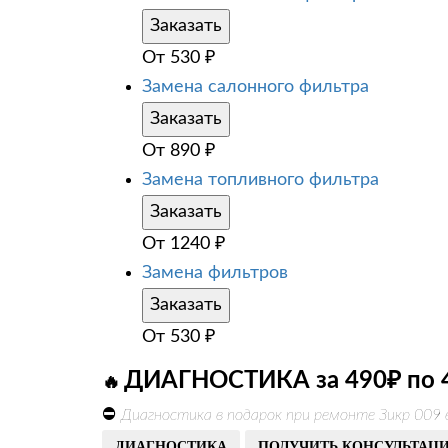
Заказать
От
530
₽
Замена салонного фильтра
Заказать
От
890
₽
Замена топливного фильтра
Заказать
От
1240
₽
Замена фильтров
Заказать
От
530
₽
ДИАГНОСТИКА за 490₽ по 
🔥
⛔
Диагностика в подарок при ремонте Зикр 009 
ДИАГНОСТИКА
ПОЛУЧИТЬ КОНСУЛЬТАЦ