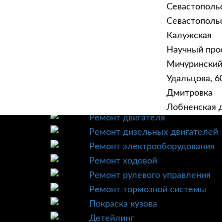
Севастополь
Севастопольск
Калужская
Научный прое
ГЛАВНАЯ
УСЛУ
Мичурински
Техническое обслуживание
Удальцова, 60
Диагностика
Дмитровка
Ремонт трансмиссии
Лобненская д
Ремонт двигателя
Ремонт дизельных двигателей
Ремонт электрооборудования
Ремонт ходовой
Ремонт рулевого управления
Ремонт тормозной системы
Покраска кузова
Детейлинг