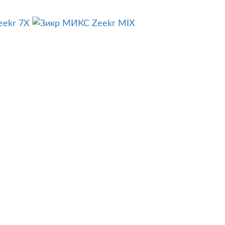
eekr 7X
Zeekr MIX