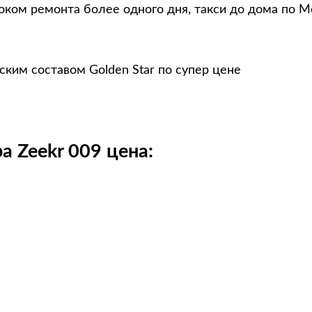
оком ремонта более одного дня, такси до дома по М
ким составом Golden Star по супер цене
 Zeekr 009 цена: