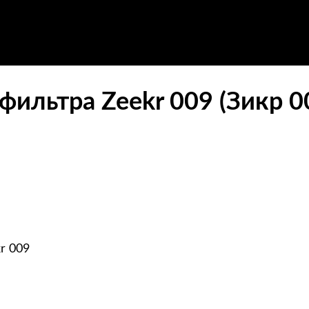
фильтра Zeekr 009 (Зикр 0
r 009