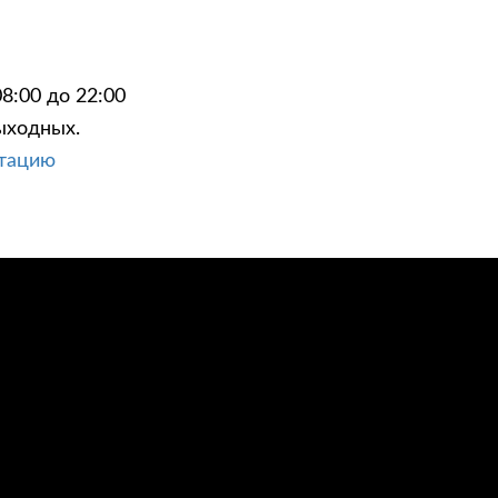
8:00 до 22:00
ыходных.
ЦИИ
КОНТАКТЫ
ьтацию