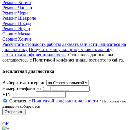
Ремонт Хончи
Ремонт Чанган
Ремонт Чери
Ремонт Шевроле
Ремонт Шкода
Ремонт Ягуар
Сервис Мазда
Сервис Хончи
Рассчитать стоимость работы
Заказать запчасти
Записаться на
диагностику
Получить консультацию
Оставить жалобу
Политика конфиденциальности
. Отправляя данные, вы
соглашаетесь с Политикой конфиденциальности этого сайта.
Бесплатная диагностика
Выберите автосервис
Номер телефона
VIN
Согласен с
Политикой конфиденциальности
* Персональные
данные не собираются
Отправить
OK