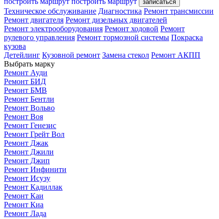
построить маршрут
построить маршрут
записаться
Техническое обслуживание
Диагностика
Ремонт трансмиссии
Ремонт двигателя
Ремонт дизельных двигателей
Ремонт электрооборудования
Ремонт ходовой
Ремонт
рулевого управления
Ремонт тормозной системы
Покраска
кузова
Детейлинг
Кузовной ремонт
Замена стекол
Ремонт АКПП
Выбрать марку
Ремонт Ауди
Ремонт БИД
Ремонт БМВ
Ремонт Бентли
Ремонт Вольво
Ремонт Воя
Ремонт Генезис
Ремонт Грейт Вол
Ремонт Джак
Ремонт Джили
Ремонт Джип
Ремонт Инфинити
Ремонт Исузу
Ремонт Кадиллак
Ремонт Каи
Ремонт Киа
Ремонт Лада