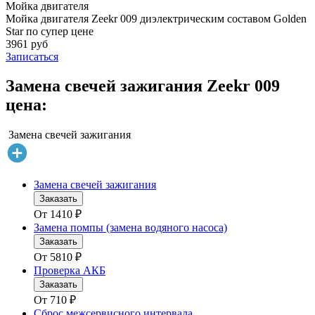
Мойка двигателя
Мойка двигателя Zeekr 009 диэлектрическим составом Golden
Star по супер цене
3961 руб
Записаться
Замена свечей зажигания Zeekr 009
цена:
Замена свечей зажигания
Замена свечей зажигания
Заказать
От
1410
₽
Замена помпы (замена водяного насоса)
Заказать
От
5810
₽
Проверка АКБ
Заказать
От
710
₽
Сброс межсервисного интервала