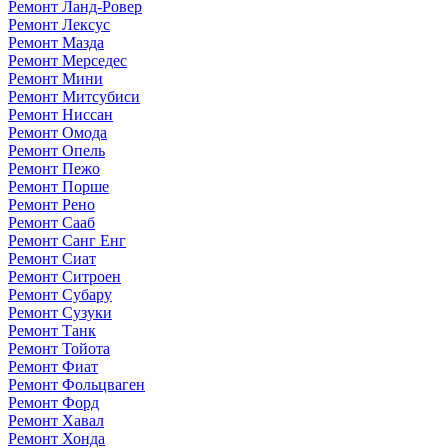
Ремонт Ланд-Ровер
Ремонт Лексус
Ремонт Мазда
Ремонт Мерседес
Ремонт Мини
Ремонт Митсубиси
Ремонт Ниссан
Ремонт Омода
Ремонт Опель
Ремонт Пежо
Ремонт Порше
Ремонт Рено
Ремонт Сааб
Ремонт Санг Енг
Ремонт Сиат
Ремонт Ситроен
Ремонт Субару
Ремонт Сузуки
Ремонт Танк
Ремонт Тойота
Ремонт Фиат
Ремонт Фольцваген
Ремонт Форд
Ремонт Хавал
Ремонт Хонда