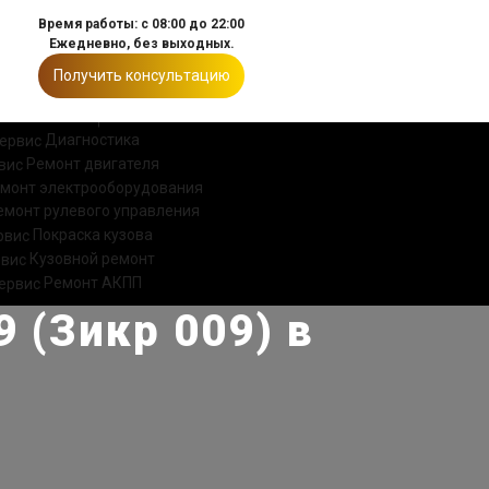
Время работы: с 08:00 до 22:00
Ежедневно, без выходных.
Получить консультацию
ИИ
КОНТАКТЫ
Диагностика
Ремонт двигателя
монт электрооборудования
емонт рулевого управления
Покраска кузова
Кузовной ремонт
Ремонт АКПП
 (Зикр 009) в