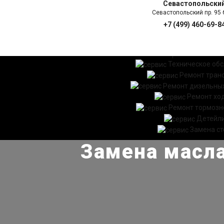
Севастопольски
Севастопольский пр. 95 б
+7 (499) 460-69-8
ГЛАВНАЯ
УСЛ
Техническое об
Ремонт тран
Ремонт дизельных
Ремонт хо
Ремонт тормозн
Детейл
Замена ст
Замена масла