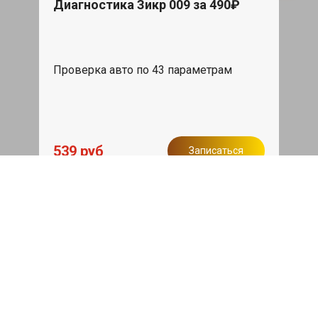
Диагностика Зикр 009 за 490₽
Проверка авто по 43 параметрам
539 руб
Записаться
Бесплатный эвакуатор
При ремонте Zeekr 009 ДВС, эвакуация
авто в пределах МКАД в подарок.