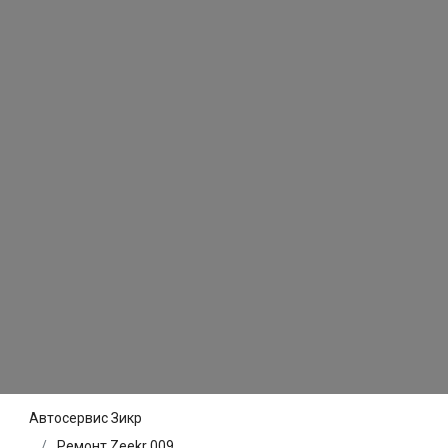
Автосервис Зикр
Ремонт Zeekr 009