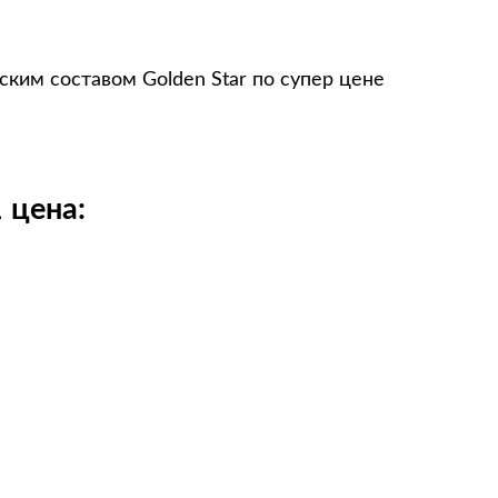
ким составом Golden Star по супер цене
 цена: