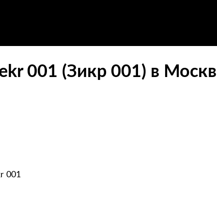
kr 001 (Зикр 001) в Москв
r 001