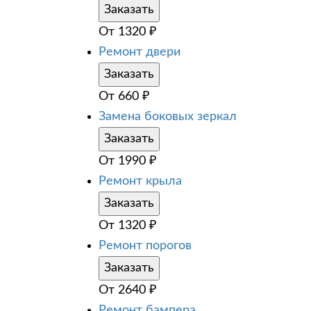
Заказать
От
1320
₽
Ремонт двери
Заказать
От
660
₽
Замена боковых зеркал
Заказать
От
1990
₽
Ремонт крыла
Заказать
От
1320
₽
Ремонт порогов
Заказать
От
2640
₽
Ремонт бампера