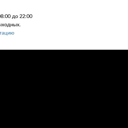
8:00 до 22:00
ыходных.
ьтацию
ЦИИ
КОНТАКТЫ