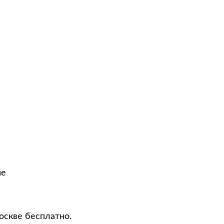
не
оскве бесплатно.