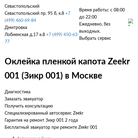
Севастопольский
Время работы: с 08:00
Севастопольский пр. 95 б, к.8
+7
до 22:00
(499) 460-69-84
Ежедневно, без
Дмитровка
выходных.
Лобненская д.17 к.8
+7 (499) 450-63-
Выбрать сервис
77
Оклейка пленкой капота Zeekr
001 (Зикр 001) в Москве
Диагностика
Заказать эвакуатор
Получить консультацию
Специализированный автосервис Zeekr
Гарантия на ремонт Зикр 001 2 года
Бесплатный эвакуатор при ремонте Zeekr 001