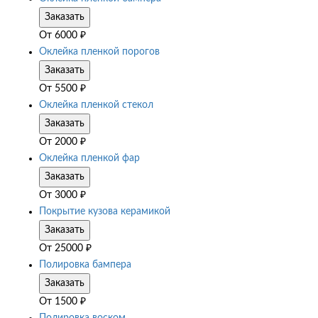
Заказать
От
6000
₽
Оклейка пленкой порогов
Заказать
От
5500
₽
Оклейка пленкой стекол
Заказать
От
2000
₽
Оклейка пленкой фар
Заказать
От
3000
₽
Покрытие кузова керамикой
Заказать
От
25000
₽
Полировка бампера
Заказать
От
1500
₽