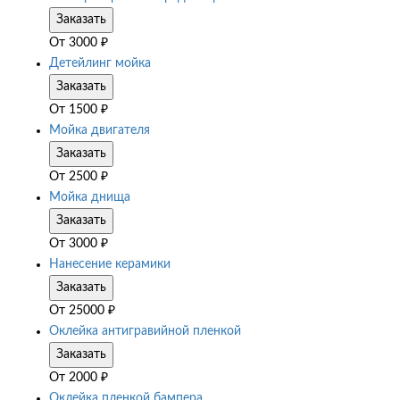
Заказать
От
3000
₽
Детейлинг мойка
Заказать
От
1500
₽
Мойка двигателя
Заказать
От
2500
₽
Мойка днища
Заказать
От
3000
₽
Нанесение керамики
Заказать
От
25000
₽
Оклейка антигравийной пленкой
Заказать
От
2000
₽
Оклейка пленкой бампера