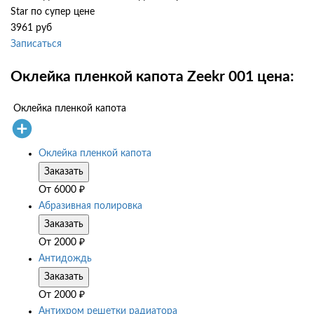
Star по супер цене
3961 руб
Записаться
Оклейка пленкой капота Zeekr 001 цена:
Оклейка пленкой капота
Оклейка пленкой капота
Заказать
От
6000
₽
Абразивная полировка
Заказать
От
2000
₽
Антидождь
Заказать
От
2000
₽
Антихром решетки радиатора