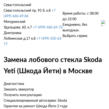
Севастопольский
Севастопольский пр. 95 б, к.8
+7
Время работы: с 08:00
(499) 460-69-84
до 22:00
Мичуринский
Ежедневно, без
Удальцова, 60, к.7
+7 (499) 460-69-76
выходных.
Дмитровка
Выбрать сервис
Лобненская д.17 к.8
+7 (499) 450-63-
77
Замена лобового стекла Skoda
Yeti (Шкода Йети) в Москве
Диагностика
Заказать эвакуатор
Получить консультацию
Специализированный автосервис Skoda
Гарантия на ремонт Шкода Йети 2 года