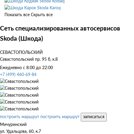
Skoda Kodiaq
Skoda Karoq
Показать все
Скрыть все
Сеть специализированных автосервисов
Skoda (Шкода)
СЕВАСТОПОЛЬСКИЙ
Севастопольский пр. 95 б, к.8
Ежедневно с 8:00 до 22:00
+7 (499) 460-69-84
построить маршрут
построить маршрут
записаться
Мичуринский
ул. Удальцова, 60, к.7