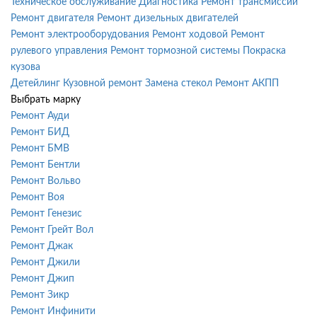
Техническое обслуживание
Диагностика
Ремонт трансмиссии
Ремонт двигателя
Ремонт дизельных двигателей
Ремонт электрооборудования
Ремонт ходовой
Ремонт
рулевого управления
Ремонт тормозной системы
Покраска
кузова
Детейлинг
Кузовной ремонт
Замена стекол
Ремонт АКПП
Выбрать марку
Ремонт Ауди
Ремонт БИД
Ремонт БМВ
Ремонт Бентли
Ремонт Вольво
Ремонт Воя
Ремонт Генезис
Ремонт Грейт Вол
Ремонт Джак
Ремонт Джили
Ремонт Джип
Ремонт Зикр
Ремонт Инфинити