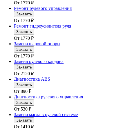
От
1770
₽
Ремонт рулевого управления
Заказать
От
1770
₽
Ремонт гидроусилителя руля
Заказать
От
1770
₽
Замена шаровой опоры
Заказать
От
1770
₽
Замена рулевого кардана
Заказать
От
2120
₽
Диагностика ABS
Заказать
От
890
₽
Диагностика рулевого управления
Заказать
От
530
₽
Замена масла в рулевой системе
Заказать
От
1410
₽