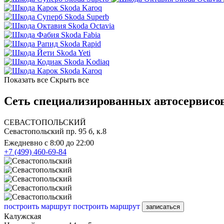
Skoda Karoq
Skoda Superb
Skoda Octavia
Skoda Fabia
Skoda Rapid
Skoda Yeti
Skoda Kodiaq
Skoda Karoq
Показать все
Скрыть все
Сеть специализированных автосервисов
СЕВАСТОПОЛЬСКИЙ
Севастопольский пр. 95 б, к.8
Ежедневно с 8:00 до 22:00
+7 (499) 460-69-84
построить маршрут
построить маршрут
записаться
Калужская