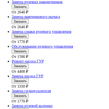
Замена рулевых наконечников
Заказать
От
2640
₽
Замена маятникового рычага
Заказать
От
2640
₽
Замена сошки рулевого управления
Заказать
От
1770
₽
Обслуживание рулевого управления
Заказать
От
1590
₽
Ремонт насоса ГУР
Заказать
От
4400
₽
Замена насоса ГУР
Заказать
От
3350
₽
Замена гидроусилителя
Заказать
От
1770
₽
Замена рулевой колонки