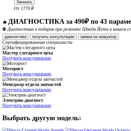
Заказать
От
1770
₽
ДИАГНОСТИКА за 490₽ по 43 парам
🔥
⛔
Диагностика в подарок при ремонте Шкода Йети в нашем сп
диагностика
получить консультацию
заявка на эвакуатор
Сертифицированные специалисты
Мастер слесарного цеха
Получить консультацию
Моторист
Получить консультацию
Менеджер отдела запчастей
Получить консультацию
Электрик-диагност
Получить консультацию
Выбрать другую модель:
Skoda Superb
Skoda Octavia