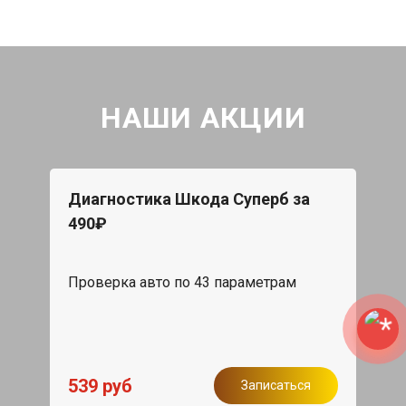
НАШИ АКЦИИ
Диагностика Шкода Суперб за
490₽
Проверка авто по 43 параметрам
539 руб
Записаться