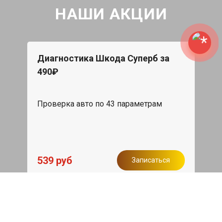
НАШИ АКЦИИ
Диагностика Шкода Суперб за
490₽
Проверка авто по 43 параметрам
539 руб
Записаться
Бесплатный эвакуатор