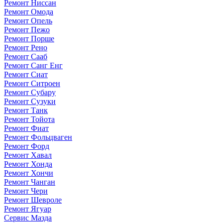
Ремонт Ниссан
Ремонт Омода
Ремонт Опель
Ремонт Пежо
Ремонт Порше
Ремонт Рено
Ремонт Сааб
Ремонт Санг Енг
Ремонт Сиат
Ремонт Ситроен
Ремонт Субару
Ремонт Сузуки
Ремонт Танк
Ремонт Тойота
Ремонт Фиат
Ремонт Фольцваген
Ремонт Форд
Ремонт Хавал
Ремонт Хонда
Ремонт Хончи
Ремонт Чанган
Ремонт Чери
Ремонт Шевроле
Ремонт Ягуар
Сервис Мазда