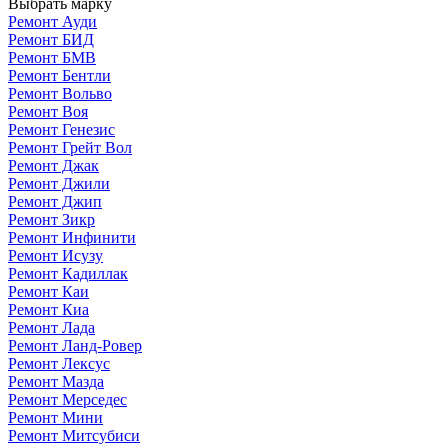
Выбрать марку
Ремонт Ауди
Ремонт БИД
Ремонт БМВ
Ремонт Бентли
Ремонт Вольво
Ремонт Воя
Ремонт Генезис
Ремонт Грейт Вол
Ремонт Джак
Ремонт Джили
Ремонт Джип
Ремонт Зикр
Ремонт Инфинити
Ремонт Исузу
Ремонт Кадиллак
Ремонт Каи
Ремонт Киа
Ремонт Лада
Ремонт Ланд-Ровер
Ремонт Лексус
Ремонт Мазда
Ремонт Мерседес
Ремонт Мини
Ремонт Митсубиси