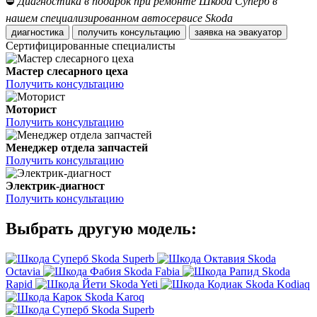
⛔
Диагностика в подарок при ремонте Шкода Суперб в
нашем специализированном автосервисе Skoda
диагностика
получить консультацию
заявка на эвакуатор
Сертифицированные специалисты
Мастер слесарного цеха
Получить консультацию
Моторист
Получить консультацию
Менеджер отдела запчастей
Получить консультацию
Электрик-диагност
Получить консультацию
Выбрать другую модель:
Skoda Superb
Skoda
Octavia
Skoda Fabia
Skoda
Rapid
Skoda Yeti
Skoda Kodiaq
Skoda Karoq
Skoda Superb