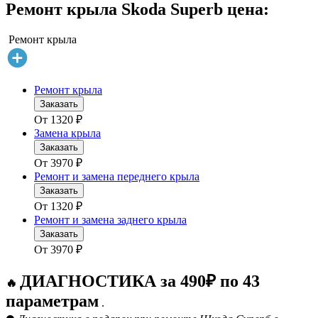
Ремонт крыла Skoda Superb цена:
Ремонт крыла
Ремонт крыла
Заказать
От
1320
₽
Замена крыла
Заказать
От
3970
₽
Ремонт и замена переднего крыла
Заказать
От
1320
₽
Ремонт и замена заднего крыла
Заказать
От
3970
₽
ДИАГНОСТИКА за 490₽ по 43
🔥
параметрам
.