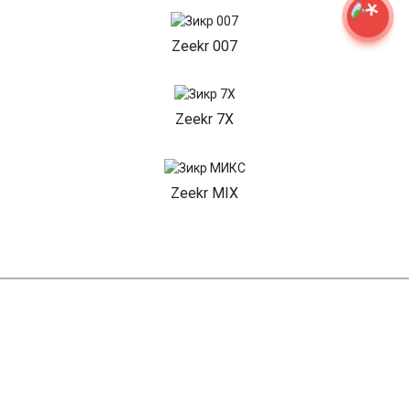
Zeekr 007
Zeekr 7X
Zeekr MIX
НАШИ АКЦИИ