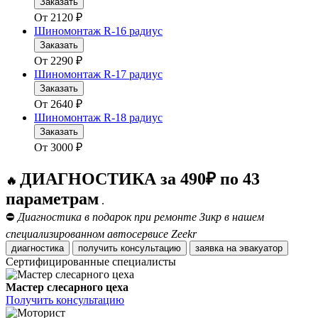
Заказать
От
2120
₽
Шиномонтаж R-16 радиус
Заказать
От
2290
₽
Шиномонтаж R-17 радиус
Заказать
От
2640
₽
Шиномонтаж R-18 радиус
Заказать
От
3000
₽
ДИАГНОСТИКА за 490₽ по 43
🔥
параметрам
.
⛔
Диагностика в подарок при ремонте Зикр в нашем
специализированном автосервисе Zeekr
диагностика
получить консультацию
заявка на эвакуатор
Сертифицированные специалисты
Мастер слесарного цеха
Получить консультацию