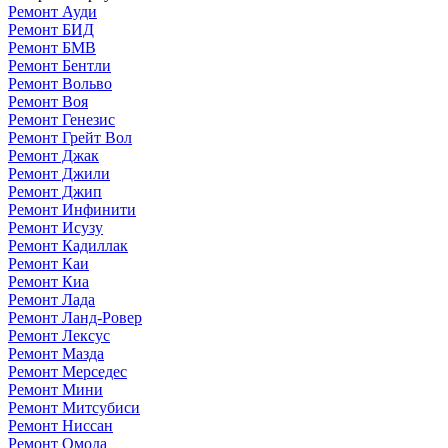
Ремонт Ауди
Ремонт БИД
Ремонт БМВ
Ремонт Бентли
Ремонт Вольво
Ремонт Воя
Ремонт Генезис
Ремонт Грейт Вол
Ремонт Джак
Ремонт Джили
Ремонт Джип
Ремонт Инфинити
Ремонт Исузу
Ремонт Кадиллак
Ремонт Каи
Ремонт Киа
Ремонт Лада
Ремонт Ланд-Ровер
Ремонт Лексус
Ремонт Мазда
Ремонт Мерседес
Ремонт Мини
Ремонт Митсубиси
Ремонт Ниссан
Ремонт Омода