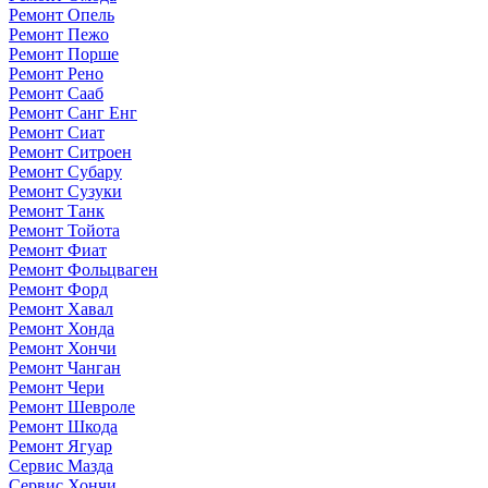
Ремонт Опель
Ремонт Пежо
Ремонт Порше
Ремонт Рено
Ремонт Сааб
Ремонт Санг Енг
Ремонт Сиат
Ремонт Ситроен
Ремонт Субару
Ремонт Сузуки
Ремонт Танк
Ремонт Тойота
Ремонт Фиат
Ремонт Фольцваген
Ремонт Форд
Ремонт Хавал
Ремонт Хонда
Ремонт Хончи
Ремонт Чанган
Ремонт Чери
Ремонт Шевроле
Ремонт Шкода
Ремонт Ягуар
Сервис Мазда
Сервис Хончи