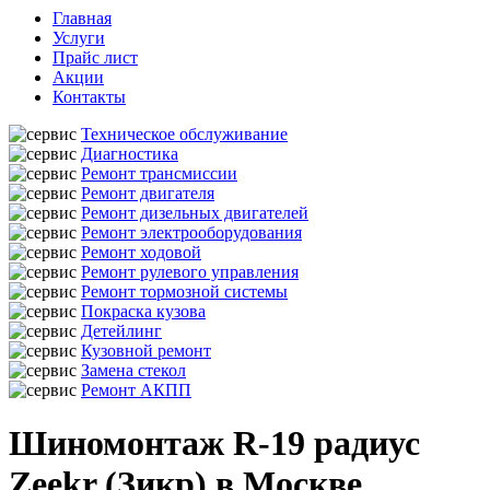
Главная
Услуги
Прайс лист
Акции
Контакты
Техническое обслуживание
Диагностика
Ремонт трансмиссии
Ремонт двигателя
Ремонт дизельных двигателей
Ремонт электрооборудования
Ремонт ходовой
Ремонт рулевого управления
Ремонт тормозной системы
Покраска кузова
Детейлинг
Кузовной ремонт
Замена стекол
Ремонт АКПП
Шиномонтаж R-19 радиус
Zeekr (Зикр) в Москве