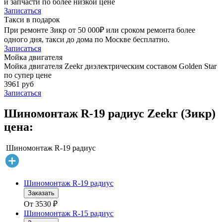
и запчасти по более низкой цене
Записаться
Такси в подарок
При ремонте Зикр от 50 000₽ или сроком ремонта более
одного дня, такси до дома по Москве бесплатно.
Записаться
Мойка двигателя
Мойка двигателя Zeekr диэлектрическим составом Golden Star
по супер цене
3961 руб
Записаться
Шиномонтаж R-19 радиус Zeekr (Зикр)
цена:
Шиномонтаж R-19 радиус
Шиномонтаж R-19 радиус
Заказать
От
3530
₽
Шиномонтаж R-15 радиус