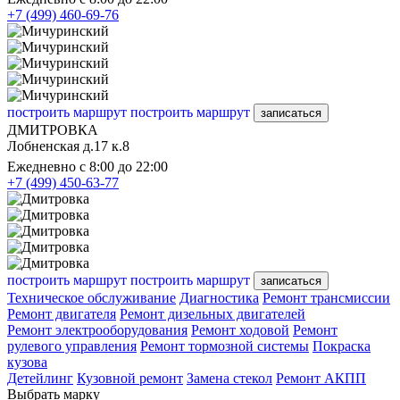
+7 (499) 460-69-76
построить маршрут
построить маршрут
записаться
ДМИТРОВКА
Лобненская д.17 к.8
Ежедневно с 8:00 до 22:00
+7 (499) 450-63-77
построить маршрут
построить маршрут
записаться
Техническое обслуживание
Диагностика
Ремонт трансмиссии
Ремонт двигателя
Ремонт дизельных двигателей
Ремонт электрооборудования
Ремонт ходовой
Ремонт
рулевого управления
Ремонт тормозной системы
Покраска
кузова
Детейлинг
Кузовной ремонт
Замена стекол
Ремонт АКПП
Выбрать марку