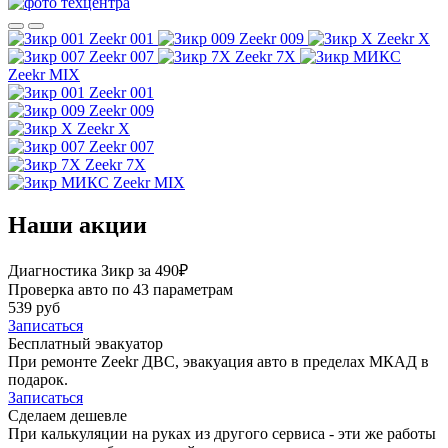
Zeekr 001
Zeekr 009
Zeekr X
Zeekr 007
Zeekr 7X
Zeekr MIX
Zeekr 001
Zeekr 009
Zeekr X
Zeekr 007
Zeekr 7X
Zeekr MIX
Наши акции
Диагностика Зикр за 490₽
Проверка авто по 43 параметрам
539 руб
Записаться
Бесплатный эвакуатор
При ремонте Zeekr ДВС, эвакуация авто в пределах МКАД в
подарок.
Записаться
Сделаем дешевле
При калькуляции на руках из другого сервиса - эти же работы