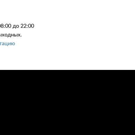
8:00 до 22:00
ыходных.
ЦИИ
КОНТАКТЫ
ьтацию