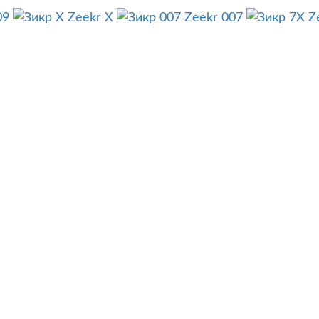
09
Zeekr X
Zeekr 007
Z