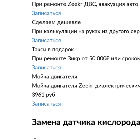
При ремонте Zeekr ДВС, эвакуация авто
Записаться
Сделаем дешевле
При калькуляции на руках из другого сер
Записаться
Такси в подарок
При ремонте Зикр от 50 000₽ или сроко
Записаться
Мойка двигателя
Мойка двигателя Zeekr диэлектрическим
3961 руб
Записаться
Замена датчика кислорода 