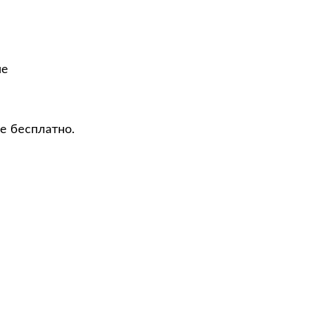
не
е бесплатно.