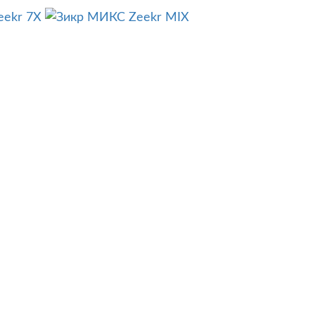
eekr 7X
Zeekr MIX