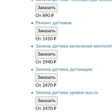
Заказать
От
890
₽
Ремонт датчиков
Заказать
От
1410
₽
Замена датчика включения вентиля
Заказать
От
1940
₽
Замена датчика детонации
Заказать
От
2470
₽
Замена датчика уровня масла
Заказать
От
2470
₽