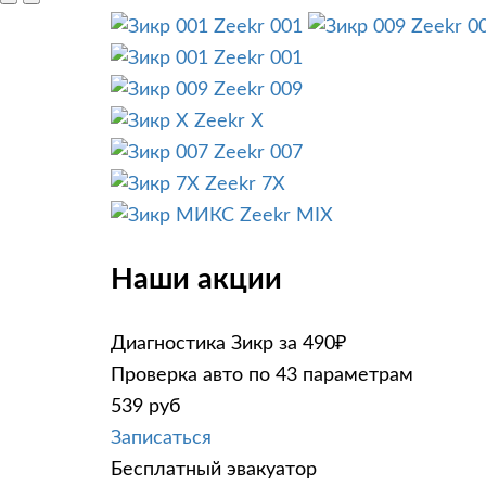
Zeekr 001
Zeekr 0
Zeekr 001
Zeekr 009
Zeekr X
Zeekr 007
Zeekr 7X
Zeekr MIX
Наши акции
Диагностика Зикр за 490₽
Проверка авто по 43 параметрам
539 руб
Записаться
Бесплатный эвакуатор