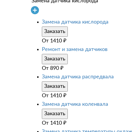
Замена датчика кислорода
Замена датчика кислорода
Заказать
От
1410
₽
Ремонт и замена датчиков
Заказать
От
890
₽
Замена датчика распредвала
Заказать
От
1410
₽
Замена датчика коленвала
Заказать
От
1410
₽
Замена датчика температуры охл