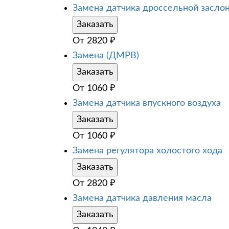
Замена датчика дроссельной засло
Заказать
От
2820
₽
Замена (ДМРВ)
Заказать
От
1060
₽
Замена датчика впускного воздуха
Заказать
От
1060
₽
Замена регулятора холостого хода
Заказать
От
2820
₽
Замена датчика давления масла
Заказать