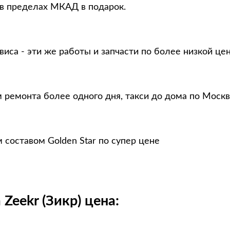
 в пределах МКАД в подарок.
виса - эти же работы и запчасти по более низкой це
м ремонта более одного дня, такси до дома по Москв
 составом Golden Star по супер цене
Zeekr (Зикр) цена: