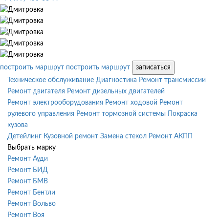
построить маршрут
построить маршрут
записаться
Техническое обслуживание
Диагностика
Ремонт трансмиссии
Ремонт двигателя
Ремонт дизельных двигателей
Ремонт электрооборудования
Ремонт ходовой
Ремонт
рулевого управления
Ремонт тормозной системы
Покраска
кузова
Детейлинг
Кузовной ремонт
Замена стекол
Ремонт АКПП
Выбрать марку
Ремонт Ауди
Ремонт БИД
Ремонт БМВ
Ремонт Бентли
Ремонт Вольво
Ремонт Воя