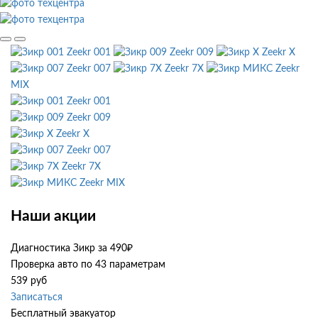
Zeekr 001
Zeekr 009
Zeekr X
Zeekr 007
Zeekr 7X
Zeekr
MIX
Zeekr 001
Zeekr 009
Zeekr X
Zeekr 007
Zeekr 7X
Zeekr MIX
Наши акции
Диагностика Зикр за 490₽
Проверка авто по 43 параметрам
539 руб
Записаться
Бесплатный эвакуатор