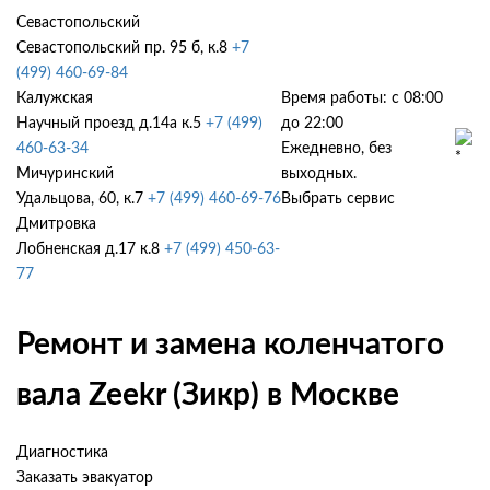
Севастопольский
Севастопольский пр. 95 б, к.8
+7
(499) 460-69-84
Калужская
Время работы: с 08:00
Научный проезд д.14а к.5
+7 (499)
до 22:00
460-63-34
Ежедневно, без
Мичуринский
выходных.
Удальцова, 60, к.7
+7 (499) 460-69-76
Выбрать сервис
Дмитровка
Лобненская д.17 к.8
+7 (499) 450-63-
77
Ремонт и замена коленчатого
вала Zeekr (Зикр) в Москве
Диагностика
Заказать эвакуатор