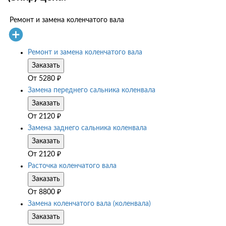
Ремонт и замена коленчатого вала
Ремонт и замена коленчатого вала
Заказать
От
5280
₽
Замена переднего сальника коленвала
Заказать
От
2120
₽
Замена заднего сальника коленвала
Заказать
От
2120
₽
Расточка коленчатого вала
Заказать
От
8800
₽
Замена коленчатого вала (коленвала)
Заказать