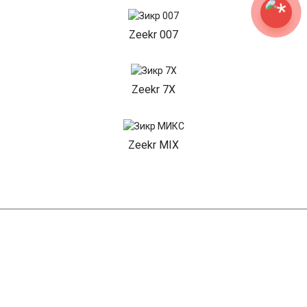
Zeekr 007
Zeekr 7X
Zeekr MIX
НАШИ АКЦИИ