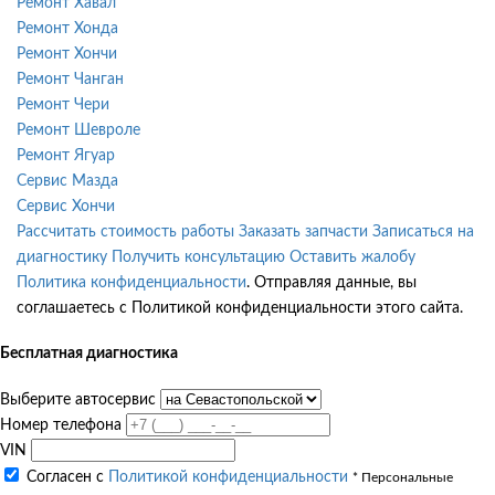
Ремонт Хавал
Ремонт Хонда
Ремонт Хончи
Ремонт Чанган
Ремонт Чери
Ремонт Шевроле
Ремонт Ягуар
Сервис Мазда
Сервис Хончи
Рассчитать стоимость работы
Заказать запчасти
Записаться на
диагностику
Получить консультацию
Оставить жалобу
Политика конфиденциальности
. Отправляя данные, вы
соглашаетесь с Политикой конфиденциальности этого сайта.
Бесплатная диагностика
Выберите автосервис
Номер телефона
VIN
Согласен с
Политикой конфиденциальности
* Персональные