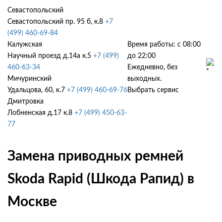
Севастопольский
Севастопольский пр. 95 б, к.8
+7
(499) 460-69-84
Калужская
Время работы: с 08:00
Научный проезд д.14а к.5
+7 (499)
до 22:00
460-63-34
Ежедневно, без
Мичуринский
выходных.
Удальцова, 60, к.7
+7 (499) 460-69-76
Выбрать сервис
Дмитровка
Лобненская д.17 к.8
+7 (499) 450-63-
77
Замена приводных ремней
Skoda Rapid (Шкода Рапид) в
Москве