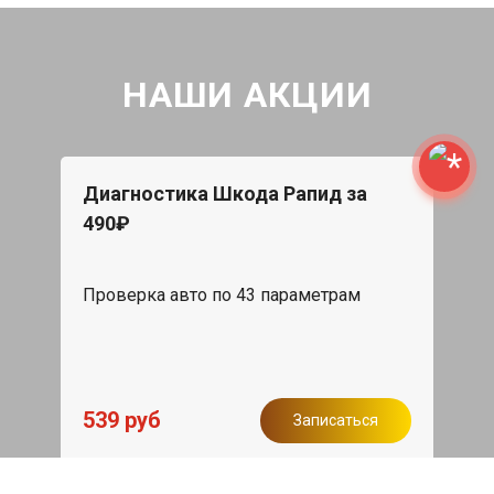
НАШИ АКЦИИ
Диагностика Шкода Рапид за
490₽
Проверка авто по 43 параметрам
539 руб
Записаться