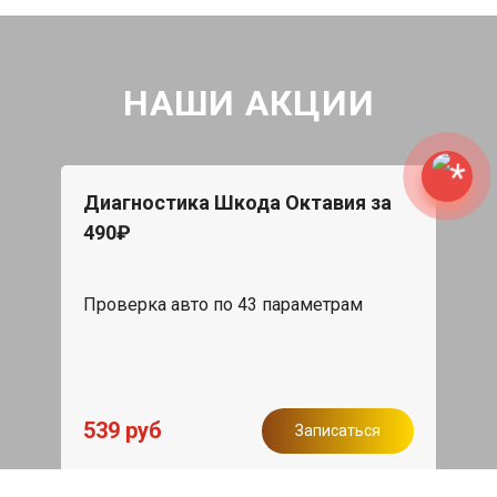
НАШИ АКЦИИ
Диагностика Шкода Октавия за
490₽
Проверка авто по 43 параметрам
539 руб
Записаться