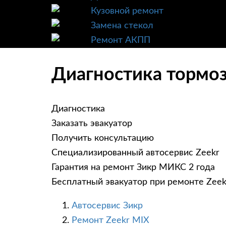
Кузовной ремонт
Замена стекол
Ремонт АКПП
Диагностика тормоз
Диагностика
Заказать эвакуатор
Получить консультацию
Специализированный автосервис Zeekr
Гарантия на ремонт Зикр МИКС 2 года
Бесплатный эвакуатор при ремонте Zee
Автосервис Зикр
Ремонт Zeekr MIX