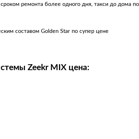
сроком ремонта более одного дня, такси до дома п
ским составом Golden Star по супер цене
стемы Zeekr MIX цена: