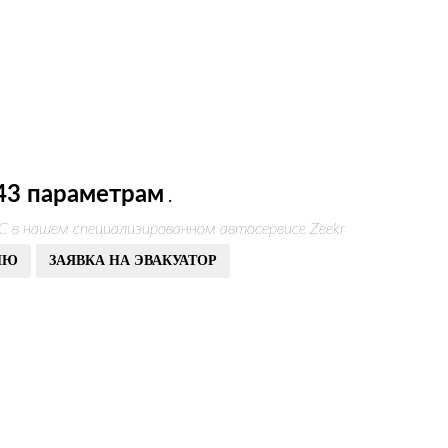
43 параметрам
.
С в нашем специализированном автосервисе Zeekr
ИЮ
ЗАЯВКА НА ЭВАКУАТОР