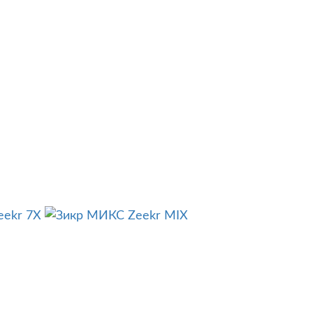
eekr 7X
Zeekr MIX