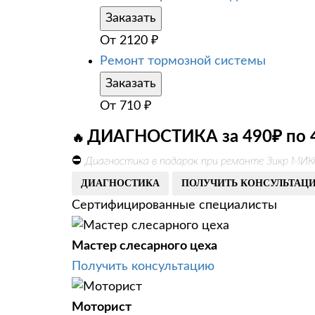
Заказать
От
2120
₽
Ремонт тормозной системы
Заказать
От
710
₽
ДИАГНОСТИКА за 490₽ по 
🔥
⛔
Диагностика в подарок при ремонте Зикр МИК
ДИАГНОСТИКА
ПОЛУЧИТЬ КОНСУЛЬТАЦ
Сертифицированные специалисты
Мастер слесарного цеха
Получить консультацию
Моторист