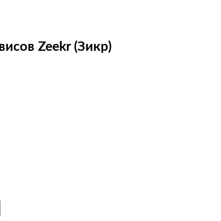
исов Zeekr (Зикр)