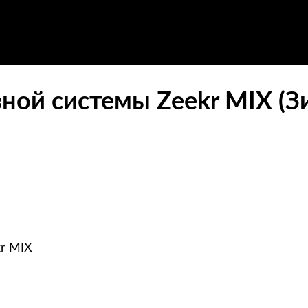
ной системы Zeekr MIX (
kr MIX