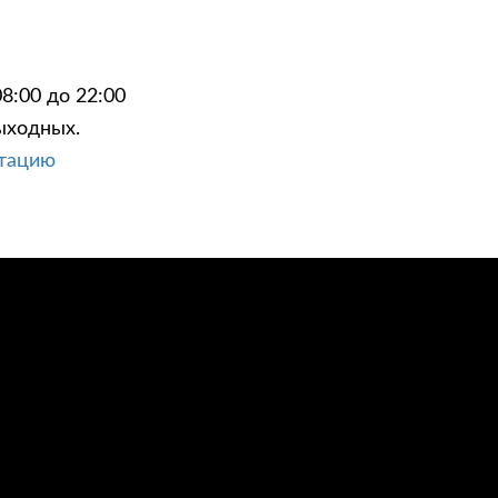
8:00 до 22:00
ыходных.
ЦИИ
КОНТАКТЫ
ьтацию