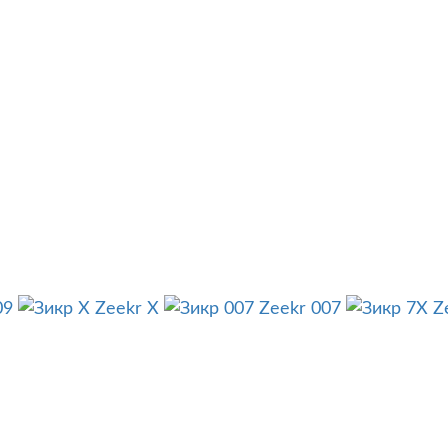
09
Zeekr X
Zeekr 007
Z