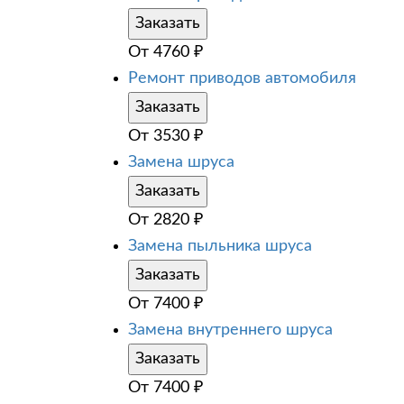
Заказать
От
4760
₽
Ремонт приводов автомобиля
Заказать
От
3530
₽
Замена шруса
Заказать
От
2820
₽
Замена пыльника шруса
Заказать
От
7400
₽
Замена внутреннего шруса
Заказать
От
7400
₽