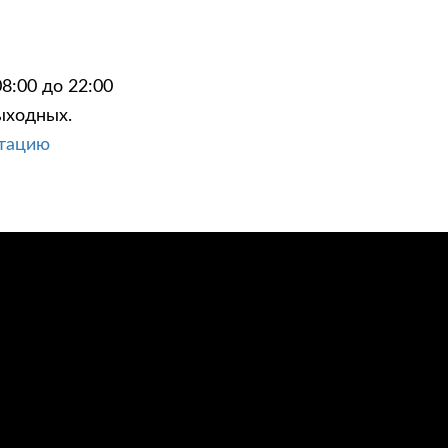
8:00 до 22:00
ыходных.
ЦИИ
КОНТАКТЫ
ьтацию