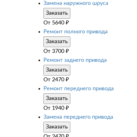
Замена наружного шруса
Заказать
От
5640
₽
Ремонт полного привода
Заказать
От
3700
₽
Ремонт заднего привода
Заказать
От
2470
₽
Ремонт переднего привода
Заказать
От
1940
₽
Замена переднего привода
Заказать
От
2470
₽