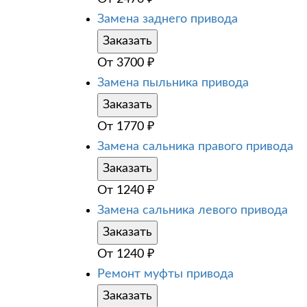
Замена заднего привода
Заказать
От
3700
₽
Замена пыльника привода
Заказать
От
1770
₽
Замена сальника правого привода
Заказать
От
1240
₽
Замена сальника левого привода
Заказать
От
1240
₽
Ремонт муфты привода
Заказать