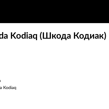
da Kodiaq (Шкода Кодиак)
а
a Kodiaq