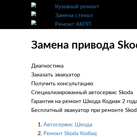
Кузовной ремонт
Замена стекол
Ремонт АКПП
Замена привода Sko
Диагностика
Заказать эвакуатор
Получить консультацию
Специализированный автосервис Skoda
Гарантия на ремонт Шкода Кодиак 2 год
Бесплатный эвакуатор при ремонте Skod
Автосервис Шкода
Ремонт Skoda Kodiaq