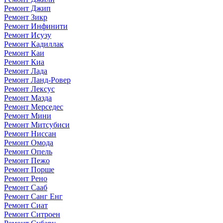
Ремонт Джип
Ремонт Зикр
Ремонт Инфинити
Ремонт Исузу
Ремонт Кадиллак
Ремонт Каи
Ремонт Киа
Ремонт Лада
Ремонт Ланд-Ровер
Ремонт Лексус
Ремонт Мазда
Ремонт Мерседес
Ремонт Мини
Ремонт Митсубиси
Ремонт Ниссан
Ремонт Омода
Ремонт Опель
Ремонт Пежо
Ремонт Порше
Ремонт Рено
Ремонт Сааб
Ремонт Санг Енг
Ремонт Сиат
Ремонт Ситроен