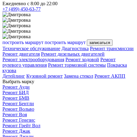
Ежедневно с 8:00 до 22:00
+7 (499) 450-63-77
построить маршрут
построить маршрут
записаться
Техническое обслуживание
Диагностика
Ремонт трансмиссии
Ремонт двигателя
Ремонт дизельных двигателей
Ремонт электрооборудования
Ремонт ходовой
Ремонт
рулевого управления
Ремонт тормозной системы
Покраска
кузова
Детейлинг
Кузовной ремонт
Замена стекол
Ремонт АКПП
Выбрать марку
Ремонт Ауди
Ремонт БИД
Ремонт БМВ
Ремонт Бентли
Ремонт Вольво
Ремонт Воя
Ремонт Генезис
Ремонт Грейт Вол
Ремонт Джак
Ремонт Джили