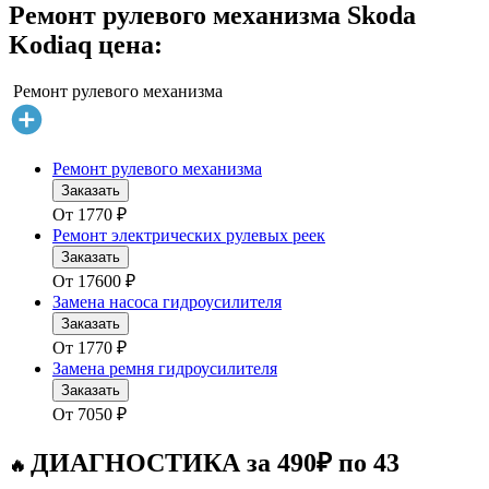
Ремонт рулевого механизма Skoda
Kodiaq цена:
Ремонт рулевого механизма
Ремонт рулевого механизма
Заказать
От
1770
₽
Ремонт электрических рулевых реек
Заказать
От
17600
₽
Замена насоса гидроусилителя
Заказать
От
1770
₽
Замена ремня гидроусилителя
Заказать
От
7050
₽
ДИАГНОСТИКА за 490₽ по 43
🔥