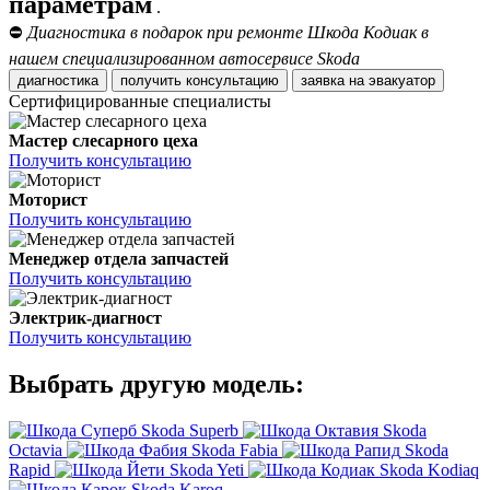
параметрам
.
⛔
Диагностика в подарок при ремонте Шкода Кодиак в
нашем специализированном автосервисе Skoda
диагностика
получить консультацию
заявка на эвакуатор
Сертифицированные специалисты
Мастер слесарного цеха
Получить консультацию
Моторист
Получить консультацию
Менеджер отдела запчастей
Получить консультацию
Электрик-диагност
Получить консультацию
Выбрать другую модель:
Skoda Superb
Skoda
Octavia
Skoda Fabia
Skoda
Rapid
Skoda Yeti
Skoda Kodiaq
Skoda Karoq