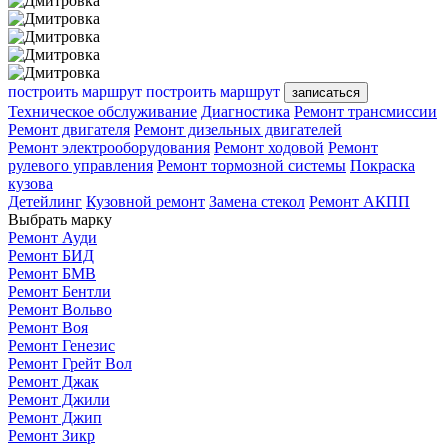
построить маршрут
построить маршрут
записаться
Техническое обслуживание
Диагностика
Ремонт трансмиссии
Ремонт двигателя
Ремонт дизельных двигателей
Ремонт электрооборудования
Ремонт ходовой
Ремонт
рулевого управления
Ремонт тормозной системы
Покраска
кузова
Детейлинг
Кузовной ремонт
Замена стекол
Ремонт АКПП
Выбрать марку
Ремонт Ауди
Ремонт БИД
Ремонт БМВ
Ремонт Бентли
Ремонт Вольво
Ремонт Воя
Ремонт Генезис
Ремонт Грейт Вол
Ремонт Джак
Ремонт Джили
Ремонт Джип
Ремонт Зикр