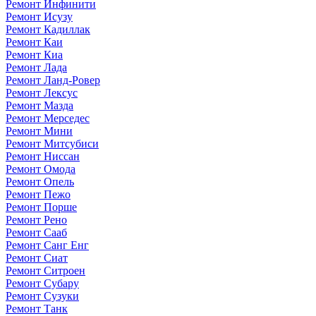
Ремонт Инфинити
Ремонт Исузу
Ремонт Кадиллак
Ремонт Каи
Ремонт Киа
Ремонт Лада
Ремонт Ланд-Ровер
Ремонт Лексус
Ремонт Мазда
Ремонт Мерседес
Ремонт Мини
Ремонт Митсубиси
Ремонт Ниссан
Ремонт Омода
Ремонт Опель
Ремонт Пежо
Ремонт Порше
Ремонт Рено
Ремонт Сааб
Ремонт Санг Енг
Ремонт Сиат
Ремонт Ситроен
Ремонт Субару
Ремонт Сузуки
Ремонт Танк