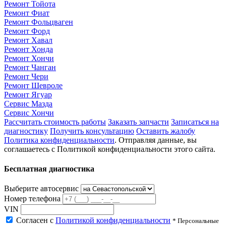
Ремонт Тойота
Ремонт Фиат
Ремонт Фольцваген
Ремонт Форд
Ремонт Хавал
Ремонт Хонда
Ремонт Хончи
Ремонт Чанган
Ремонт Чери
Ремонт Шевроле
Ремонт Ягуар
Сервис Мазда
Сервис Хончи
Рассчитать стоимость работы
Заказать запчасти
Записаться на
диагностику
Получить консультацию
Оставить жалобу
Политика конфиденциальности
. Отправляя данные, вы
соглашаетесь с Политикой конфиденциальности этого сайта.
Бесплатная диагностика
Выберите автосервис
Номер телефона
VIN
Согласен с
Политикой конфиденциальности
* Персональные