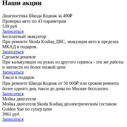
Наши акции
Диагностика Шкода Кодиак за 490₽
Проверка авто по 43 параметрам
539 руб
Записаться
Бесплатный эвакуатор
При ремонте Skoda Kodiaq ДВС, эвакуация авто в пределах
МКАД в подарок.
Записаться
Сделаем дешевле
При калькуляции на руках из другого сервиса - эти же работы
и запчасти по более низкой цене
Записаться
Такси в подарок
При ремонте Шкода Кодиак от 50 000₽ или сроком ремонта
более одного дня, такси до дома по Москве бесплатно.
Записаться
Мойка двигателя
Мойка двигателя Skoda Kodiaq диэлектрическим составом
Golden Star по супер цене
3961 руб
Записаться