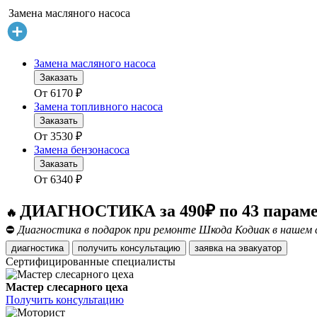
Замена масляного насоса
Замена масляного насоса
Заказать
От
6170
₽
Замена топливного насоса
Заказать
От
3530
₽
Замена бензонасоса
Заказать
От
6340
₽
ДИАГНОСТИКА за 490₽ по 43 парам
🔥
⛔
Диагностика в подарок при ремонте Шкода Кодиак в нашем 
диагностика
получить консультацию
заявка на эвакуатор
Сертифицированные специалисты
Мастер слесарного цеха
Получить консультацию