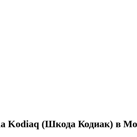
da Kodiaq (Шкода Кодиак) в М