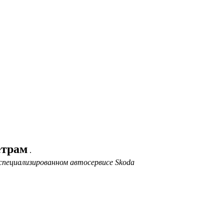
етрам
.
специализированном автосервисе Skoda