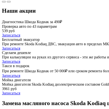
Наши акции
Диагностика Шкода Кодиак за 490₽
Проверка авто по 43 параметрам
539 руб
Записаться
Бесплатный эвакуатор
При ремонте Skoda Kodiaq ДВС, эвакуация авто в пределах М
Записаться
Сделаем дешевле
При калькуляции на руках из другого сервиса - эти же работы и
Записаться
Такси в подарок
При ремонте Шкода Кодиак от 50 000₽ или сроком ремонта боле
Записаться
Мойка двигателя
Мойка двигателя Skoda Kodiaq диэлектрическим составом Golde
3961 руб
Записаться
Замена масляного насоса Skoda Kodiaq 