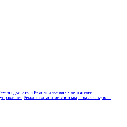
Ремонт двигателя
Ремонт дизельных двигателей
 управления
Ремонт тормозной системы
Покраска кузова