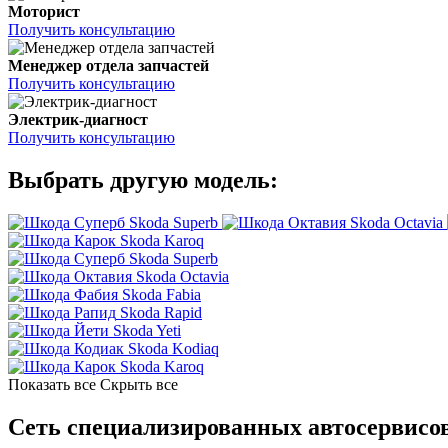
Моторист
Получить консультацию
Менеджер отдела запчастей
Получить консультацию
Электрик-диагност
Получить консультацию
Выбрать другую модель:
Skoda Superb
Skoda Octavia
Skoda Karoq
Skoda Superb
Skoda Octavia
Skoda Fabia
Skoda Rapid
Skoda Yeti
Skoda Kodiaq
Skoda Karoq
Показать все
Скрыть все
Сеть специализированных автосервисов