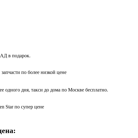
КАД в подарок.
 запчасти по более низкой цене
е одного дня, такси до дома по Москве бесплатно.
n Star по супер цене
цена: