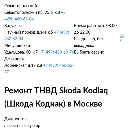
Севастопольский
Севастопольский пр. 95 б, к.8
+7
(499) 460-69-84
Калужская
Время работы: с 08:00
Научный проезд д.14а к.5
+7 (499)
до 22:00
460-63-34
Ежедневно, без
Мичуринский
выходных.
Удальцова, 60, к.7
+7 (499) 460-69-76
Выбрать сервис
Дмитровка
Лобненская д.17 к.8
+7 (499) 450-63-
77
Ремонт ТНВД Skoda Kodiaq
(Шкода Кодиак) в Москве
Диагностика
Заказать эвакуатор