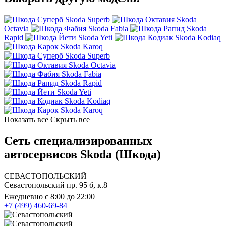
Skoda Superb
Skoda
Octavia
Skoda Fabia
Skoda
Rapid
Skoda Yeti
Skoda Kodiaq
Skoda Karoq
Skoda Superb
Skoda Octavia
Skoda Fabia
Skoda Rapid
Skoda Yeti
Skoda Kodiaq
Skoda Karoq
Показать все
Скрыть все
Сеть специализированных
автосервисов Skoda (Шкода)
СЕВАСТОПОЛЬСКИЙ
Севастопольский пр. 95 б, к.8
Ежедневно с 8:00 до 22:00
+7 (499) 460-69-84