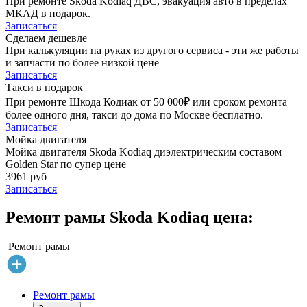
При ремонте Skoda Kodiaq ДВС, эвакуация авто в пределах
МКАД в подарок.
Записаться
Сделаем дешевле
При калькуляции на руках из другого сервиса - эти же работы
и запчасти по более низкой цене
Записаться
Такси в подарок
При ремонте Шкода Кодиак от 50 000₽ или сроком ремонта
более одного дня, такси до дома по Москве бесплатно.
Записаться
Мойка двигателя
Мойка двигателя Skoda Kodiaq диэлектрическим составом
Golden Star по супер цене
3961 руб
Записаться
Ремонт рамы Skoda Kodiaq цена:
Ремонт рамы
Ремонт рамы