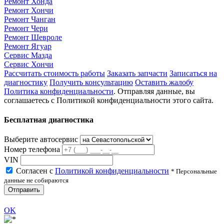
Ремонт Хонда
Ремонт Хончи
Ремонт Чанган
Ремонт Чери
Ремонт Шевроле
Ремонт Ягуар
Сервис Мазда
Сервис Хончи
Рассчитать стоимость работы
Заказать запчасти
Записаться на
диагностику
Получить консультацию
Оставить жалобу
Политика конфиденциальности
. Отправляя данные, вы
соглашаетесь с Политикой конфиденциальности этого сайта.
Бесплатная диагностика
Выберите автосервис
Номер телефона
VIN
Согласен с
Политикой конфиденциальности
* Персональные
данные не собираются
Отправить
OK