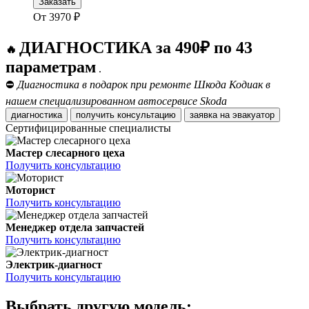
Заказать
От
3970
₽
ДИАГНОСТИКА за 490₽ по 43
🔥
параметрам
.
⛔
Диагностика в подарок при ремонте Шкода Кодиак в
нашем специализированном автосервисе Skoda
диагностика
получить консультацию
заявка на эвакуатор
Сертифицированные специалисты
Мастер слесарного цеха
Получить консультацию
Моторист
Получить консультацию
Менеджер отдела запчастей
Получить консультацию
Электрик-диагност
Получить консультацию
Выбрать другую модель: