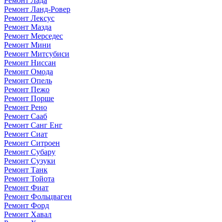
Ремонт Лада
Ремонт Ланд-Ровер
Ремонт Лексус
Ремонт Мазда
Ремонт Мерседес
Ремонт Мини
Ремонт Митсубиси
Ремонт Ниссан
Ремонт Омода
Ремонт Опель
Ремонт Пежо
Ремонт Порше
Ремонт Рено
Ремонт Сааб
Ремонт Санг Енг
Ремонт Сиат
Ремонт Ситроен
Ремонт Субару
Ремонт Сузуки
Ремонт Танк
Ремонт Тойота
Ремонт Фиат
Ремонт Фольцваген
Ремонт Форд
Ремонт Хавал