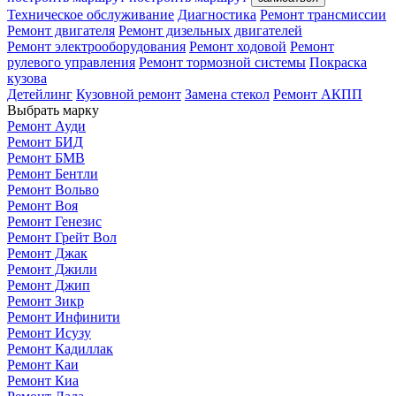
Техническое обслуживание
Диагностика
Ремонт трансмиссии
Ремонт двигателя
Ремонт дизельных двигателей
Ремонт электрооборудования
Ремонт ходовой
Ремонт
рулевого управления
Ремонт тормозной системы
Покраска
кузова
Детейлинг
Кузовной ремонт
Замена стекол
Ремонт АКПП
Выбрать марку
Ремонт Ауди
Ремонт БИД
Ремонт БМВ
Ремонт Бентли
Ремонт Вольво
Ремонт Воя
Ремонт Генезис
Ремонт Грейт Вол
Ремонт Джак
Ремонт Джили
Ремонт Джип
Ремонт Зикр
Ремонт Инфинити
Ремонт Исузу
Ремонт Кадиллак
Ремонт Каи
Ремонт Киа