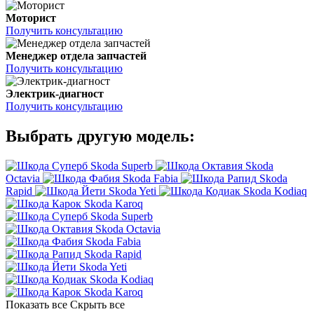
Моторист
Получить консультацию
Менеджер отдела запчастей
Получить консультацию
Электрик-диагност
Получить консультацию
Выбрать другую модель:
Skoda Superb
Skoda
Octavia
Skoda Fabia
Skoda
Rapid
Skoda Yeti
Skoda Kodiaq
Skoda Karoq
Skoda Superb
Skoda Octavia
Skoda Fabia
Skoda Rapid
Skoda Yeti
Skoda Kodiaq
Skoda Karoq
Показать все
Скрыть все