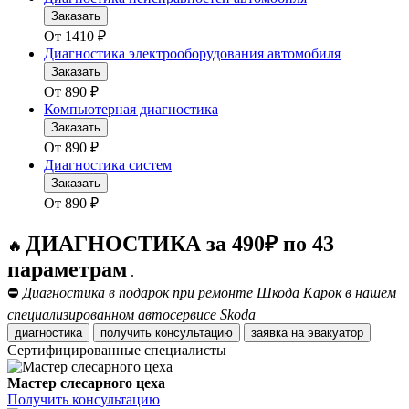
Заказать
От
1410
₽
Диагностика электрооборудования автомобиля
Заказать
От
890
₽
Компьютерная диагностика
Заказать
От
890
₽
Диагностика систем
Заказать
От
890
₽
ДИАГНОСТИКА за 490₽ по 43
🔥
параметрам
.
⛔
Диагностика в подарок при ремонте Шкода Карок в нашем
специализированном автосервисе Skoda
диагностика
получить консультацию
заявка на эвакуатор
Сертифицированные специалисты
Мастер слесарного цеха
Получить консультацию