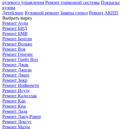
рулевого управления
Ремонт тормозной системы
Покраска
кузова
Детейлинг
Кузовной ремонт
Замена стекол
Ремонт АКПП
Выбрать марку
Ремонт Ауди
Ремонт БИД
Ремонт БМВ
Ремонт Бентли
Ремонт Вольво
Ремонт Воя
Ремонт Генезис
Ремонт Грейт Вол
Ремонт Джак
Ремонт Джили
Ремонт Джип
Ремонт Зикр
Ремонт Инфинити
Ремонт Исузу
Ремонт Кадиллак
Ремонт Каи
Ремонт Киа
Ремонт Лада
Ремонт Ланд-Ровер
Ремонт Лексус
Ремонт Мазда