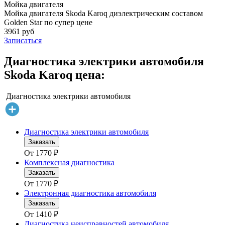
Мойка двигателя
Мойка двигателя Skoda Karoq диэлектрическим составом
Golden Star по супер цене
3961 руб
Записаться
Диагностика электрики автомобиля
Skoda Karoq цена:
Диагностика электрики автомобиля
Диагностика электрики автомобиля
Заказать
От
1770
₽
Комплексная диагностика
Заказать
От
1770
₽
Электронная диагностика автомобиля
Заказать
От
1410
₽
Диагностика неисправностей автомобиля