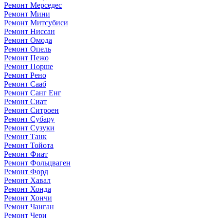
Ремонт Мерседес
Ремонт Мини
Ремонт Митсубиси
Ремонт Ниссан
Ремонт Омода
Ремонт Опель
Ремонт Пежо
Ремонт Порше
Ремонт Рено
Ремонт Сааб
Ремонт Санг Енг
Ремонт Сиат
Ремонт Ситроен
Ремонт Субару
Ремонт Сузуки
Ремонт Танк
Ремонт Тойота
Ремонт Фиат
Ремонт Фольцваген
Ремонт Форд
Ремонт Хавал
Ремонт Хонда
Ремонт Хончи
Ремонт Чанган
Ремонт Чери